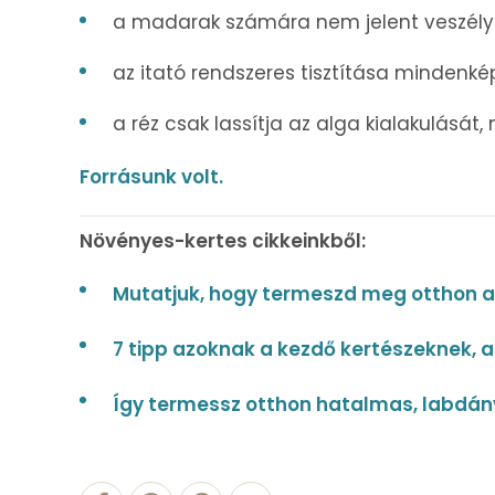
a madarak számára nem jelent veszély
az itató rendszeres tisztítása mindenké
a réz csak lassítja az alga kialakulását, 
Forrásunk volt.
Növényes-kertes cikkeinkből:
Mutatjuk, hogy termeszd meg otthon a 
7 tipp azoknak a kezdő kertészeknek, 
Így termessz otthon hatalmas, labdán