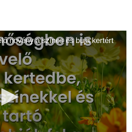
elő növény a színes és buja kertért