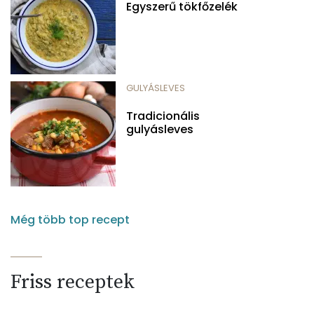
Egyszerű tökfőzelék
GULYÁSLEVES
Tradicionális
gulyásleves
Még több top recept
Friss receptek