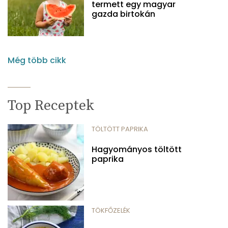
termett egy magyar
gazda birtokán
Még több cikk
Top Receptek
TÖLTÖTT PAPRIKA
Hagyományos töltött
paprika
TÖKFŐZELÉK