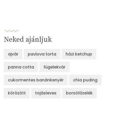
Neked ajánljuk
ajvár
pavlova torta
házi ketchup
panna cotta
fügelekvár
cukormentes banánkenyér
chia puding
körözött
tojásleves
borsófőzelék