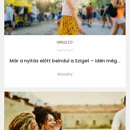
GRILLEZZ!
Már a nyitás előtt beindul a Sziget – idén még...
Nosalty