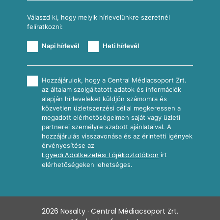
Válaszd ki, hogy melyik hírlevelünkre szeretnél
felíratkozni:
Napi hírlevél
Heti hírlevél
Hozzájárulok, hogy a Central Médiacsoport Zrt.
az általam szolgáltatott adatok és információk
alapján hírleveleket küldjön számomra és
közvetlen üzletszerzési céllal megkeressen a
megadott elérhetőségeimen saját vagy üzleti
partnerei személyre szabott ajánlataival. A
hozzájárulás visszavonása és az érintetti igények
érvényesítése az
Egyedi Adatkezelési Tájékoztatóban
írt
elérhetőségeken lehetséges.
2026
Nosalty · Central Médiacsoport Zrt.