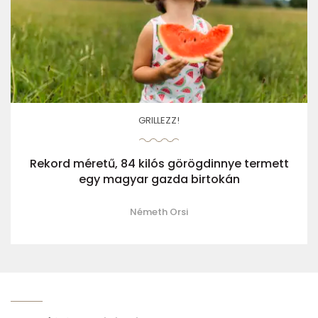
GRILLEZZ!
Rekord méretű, 84 kilós görögdinnye termett
egy magyar gazda birtokán
Németh Orsi