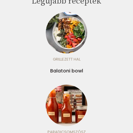
Legújabb receptek
GRILLEZETT HAL
Balatoni bowl
PARADICSOMSZÓSZ