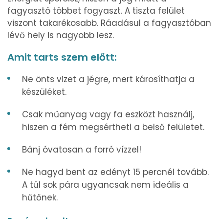
fagyasztó többet fogyaszt. A tiszta felület
viszont takarékosabb. Ráadásul a fagyasztóban
lévő hely is nagyobb lesz.
Amit tarts szem előtt:
Ne önts vizet a jégre, mert károsíthatja a
készüléket.
Csak műanyag vagy fa eszközt használj,
hiszen a fém megsértheti a belső felületet.
Bánj óvatosan a forró vízzel!
Ne hagyd bent az edényt 15 percnél tovább.
A túl sok pára ugyancsak nem ideális a
hűtőnek.