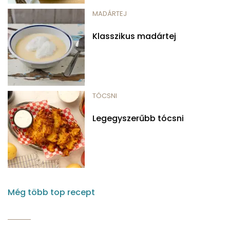
MADÁRTEJ
Klasszikus madártej
TÓCSNI
Legegyszerűbb tócsni
Még több top recept