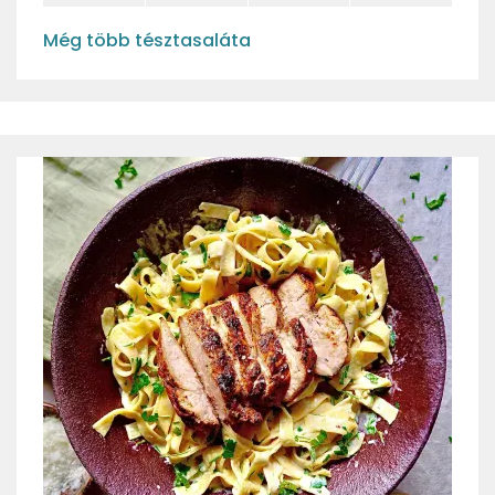
Még több tésztasaláta