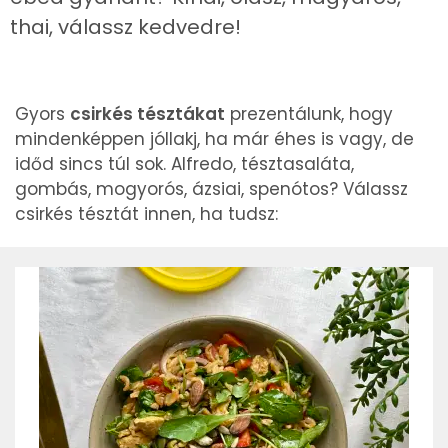
thai, válassz kedvedre!
Gyors
csirkés tésztákat
prezentálunk, hogy
mindenképpen jóllakj, ha már éhes is vagy, de
időd sincs túl sok. Alfredo, tésztasaláta,
gombás, mogyorós, ázsiai, spenótos? Válassz
csirkés tésztát innen, ha tudsz: