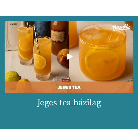
Jeges tea házilag