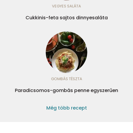
VEGYES SALÁTA
Cukkinis-feta sajtos dinnyesaláta
GOMBÁS TÉSZTA
Paradicsomos-gombás penne egyszerűen
Még több recept