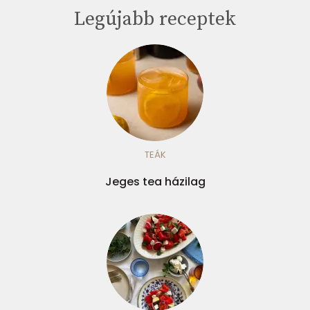
Legújabb receptek
TEÁK
Jeges tea házilag