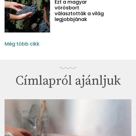
Ezt a magyar
vörösbort
választották a világ
legjobbjának
Még több cikk
Címlapról ajánljuk