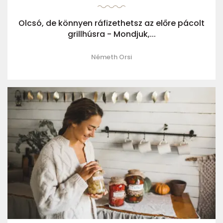
Olcsó, de könnyen ráfizethetsz az előre pácolt
grillhúsra - Mondjuk,...
Németh Orsi