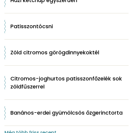
Házi ketchup egyszerűen
Patisszontócsni
Zöld citromos görögdinnyekoktél
Citromos-joghurtos patisszonfőzelék sok
zöldfűszerrel
Banános-erdei gyümölcsös őzgerinctorta
Még több friss recept