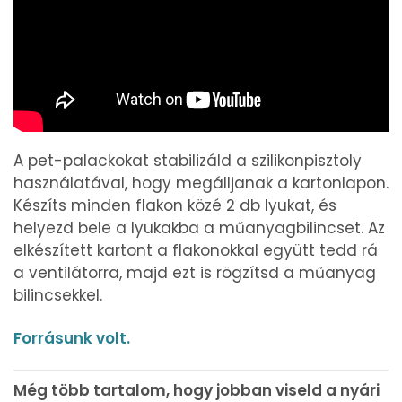
A pet-palackokat stabilizáld a szilikonpisztoly
használatával, hogy megálljanak a kartonlapon.
Készíts minden flakon közé 2 db lyukat, és
helyezd bele a lyukakba a műanyagbilincset. Az
elkészített kartont a flakonokkal együtt tedd rá
a ventilátorra, majd ezt is rögzítsd a műanyag
bilincsekkel.
Forrásunk volt.
Még több tartalom, hogy jobban viseld a nyári