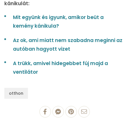
kánikulát:
Mit együnk és igyunk, amikor beüt a
kemény kánikula?
Az ok, ami miatt nem szabadna meginni az
autóban hagyott vizet
A trükk, amivel hidegebbet fúj majd a
ventilátor
otthon