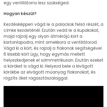
egy ventilátorra lesz szükséged.
Hogyan készül?
Kezdésképpen vágd le a palackok felső részét, a
címke kezdeténél. Ezután vedd le a kupakokat,
majd rajzolj egy olyan átmérőjű kört a
kartonlapodra, mint amekkora a ventilátorod.
Vágd ki a kört, és rajzolj a flakonok segítségével
6 kisebb kört úgy, hogy egymás mellett
helyezkedjenek el szimmetrikusan. Ezután ezeket
a köröket is vágd ki. Helyezd bele a kivágott
körökbe az elvágott műanyag flakonokat, és
rögzíts őket ragasztószalaggal.