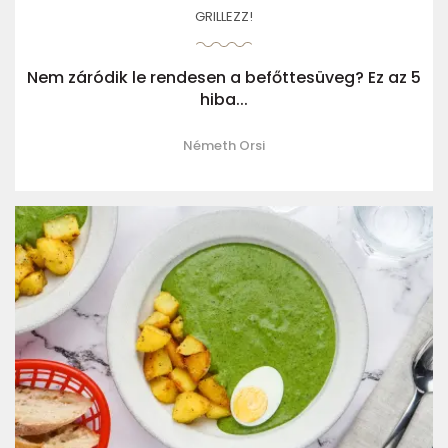
GRILLEZZ!
Nem záródik le rendesen a befőttesüveg? Ez az 5
hiba...
Németh Orsi