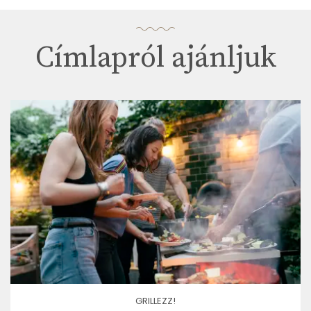
Címlapról ajánljuk
GRILLEZZ!