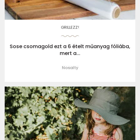
GRILLEZZ!
Sose csomagold ezt a 6 ételt műanyag fóliába,
mert a...
Nosalty