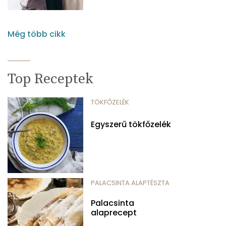
Még több cikk
Top Receptek
TÖKFŐZELÉK
Egyszerű tökfőzelék
PALACSINTA ALAPTÉSZTA
Palacsinta
alaprecept