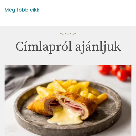
Még több cikk
Címlapról ajánljuk