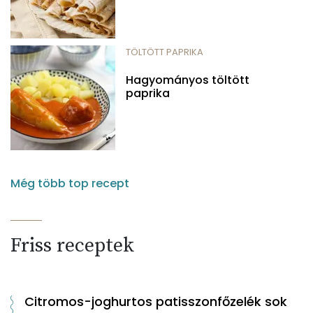
TÖLTÖTT PAPRIKA
Hagyományos töltött
paprika
Még több top recept
Friss receptek
Citromos-joghurtos patisszonfőzelék sok