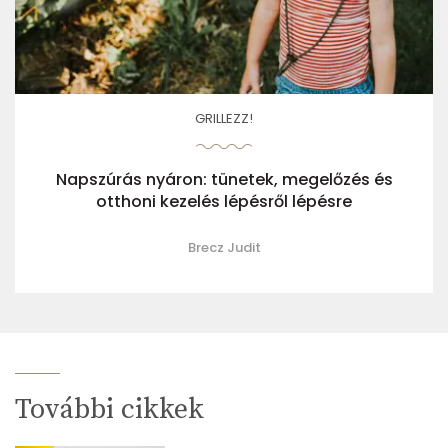
GRILLEZZ!
Napszúrás nyáron: tünetek, megelőzés és
otthoni kezelés lépésről lépésre
Brecz Judit
További cikkek