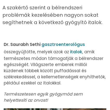
A szakértő szerint a bélrendszeri
problémák kezelésében nagyon sokat
segíthetnek a következő gyógyító italok.
Dr. Saurabh Sethi
gasztroenterológus
összegyűjtötte, melyek
azok az
italok
, amik
természetes módon támogatják a bélrendszer
egészségét. Világszerte emberek milliói
küzdenek többek között puffadással és
székrekedéssel, a kellemetlenségek enyhíthetők,
például ezekkel az italokkal.
Természetesen egyik gyógymód sem
helyettesíti az orvost!