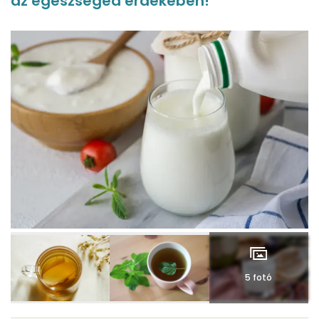
az egészséged érdekében!
5 fotó