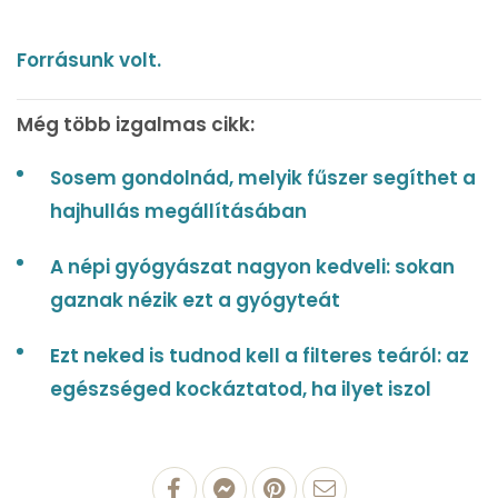
Forrásunk volt.
Még több izgalmas cikk:
Sosem gondolnád, melyik fűszer segíthet a
hajhullás megállításában
A népi gyógyászat nagyon kedveli: sokan
gaznak nézik ezt a gyógyteát
Ezt neked is tudnod kell a filteres teáról: az
egészséged kockáztatod, ha ilyet iszol