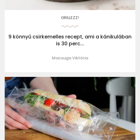
GRILLEZZ!
9 könnyű csirkemelles recept, ami a kánikulában
is 30 perc...
Macsuga Viktória