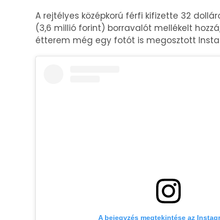
A rejtélyes középkorú férfi kifizette 32 dollá
(3,6 millió forint) borravalót mellékelt hozz
étterem még egy fotót is megosztott Insta
A bejegyzés megtekintése az Insta