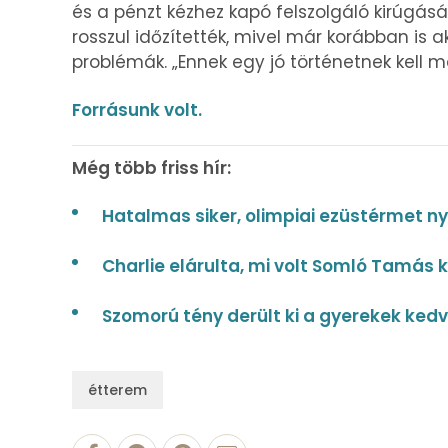
és a pénzt kézhez kapó felszolgáló kirúgás
rosszul időzítették, mivel már korábban is 
problémák. „Ennek egy jó történetnek kell 
Forrásunk volt.
Még több friss hír:
Hatalmas siker, olimpiai ezüstérmet n
Charlie elárulta, mi volt Somló Tamás 
Szomorú tény derült ki a gyerekek ked
étterem