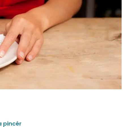
a pincér