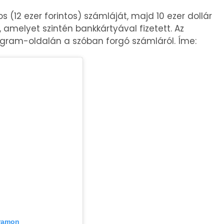
ros (12 ezer forintos) számláját, majd 10 ezer dollár
á, amelyet szintén bankkártyával fizetett. Az
gram-oldalán a szóban forgó számláról. Íme:
gramon