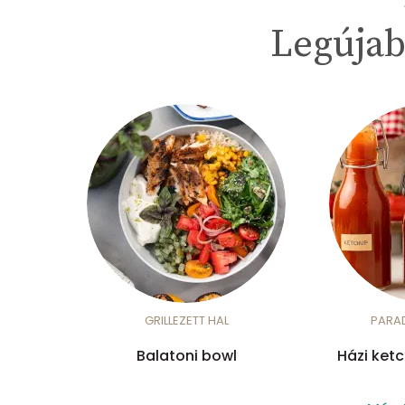
Legújab
GRILLEZETT HAL
PARA
Balatoni bowl
Házi ket