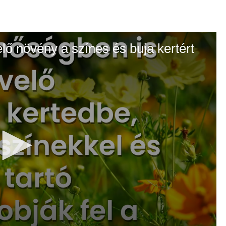
elő növény a színes és buja kertért