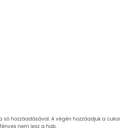
 a só hozzáadásával. A végén hozzáadjuk a cukor
fényes nem lesz a hab.