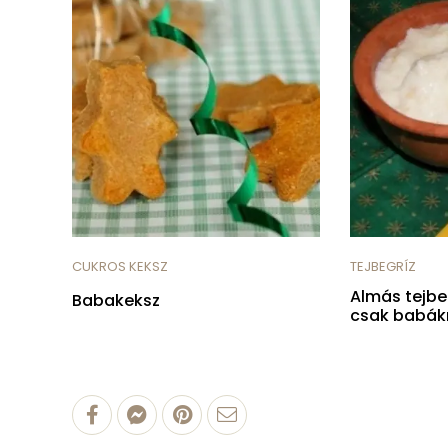
CUKROS KEKSZ
TEJBEGRÍZ
Almás tejb
Babakeksz
csak babák