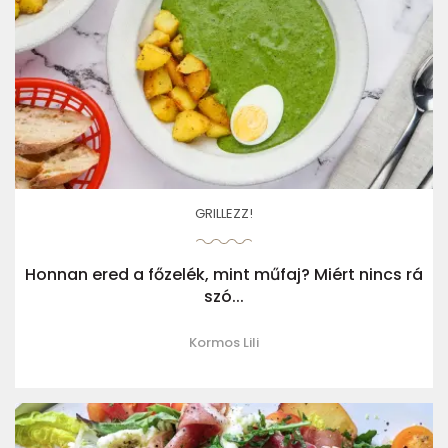
GRILLEZZ!
Honnan ered a főzelék, mint műfaj? Miért nincs rá
szó...
Kormos Lili