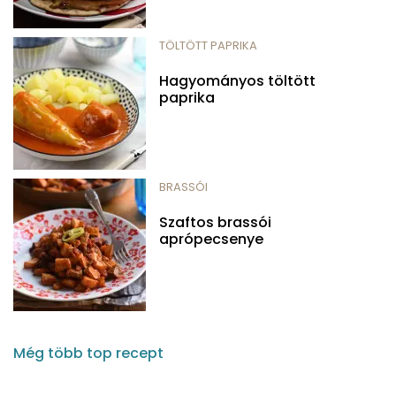
TÖLTÖTT PAPRIKA
Hagyományos töltött
paprika
BRASSÓI
Szaftos brassói
aprópecsenye
Még több top recept