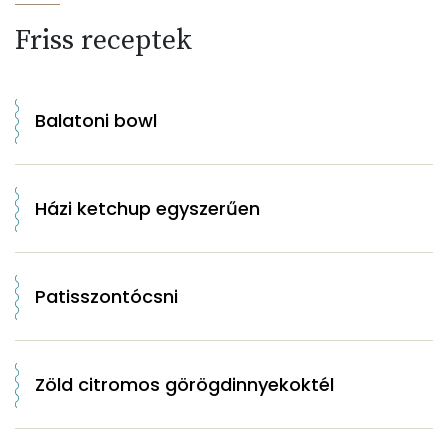
Friss receptek
Balatoni bowl
Házi ketchup egyszerűen
Patisszontócsni
Zöld citromos görögdinnyekoktél