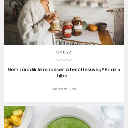
GRILLEZZ!
Nem záródik le rendesen a befőttesüveg? Ez az 5
hiba...
Németh Orsi