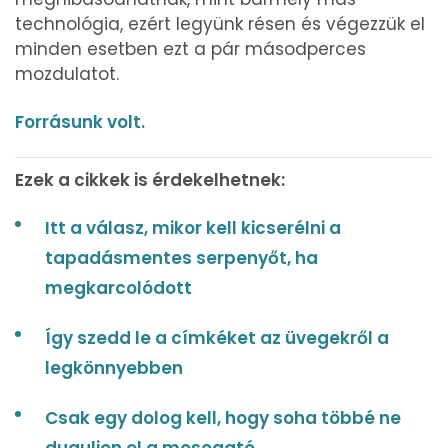
technológia, ezért legyünk résen és végezzük el
minden esetben ezt a pár másodperces
mozdulatot.
Forrásunk volt.
Ezek a cikkek is érdekelhetnek:
Itt a válasz, mikor kell kicserélni a
tapadásmentes serpenyőt, ha
megkarcolódott
Így szedd le a címkéket az üvegekről a
legkönnyebben
Csak egy dolog kell, hogy soha többé ne
duguljon el a mosogató