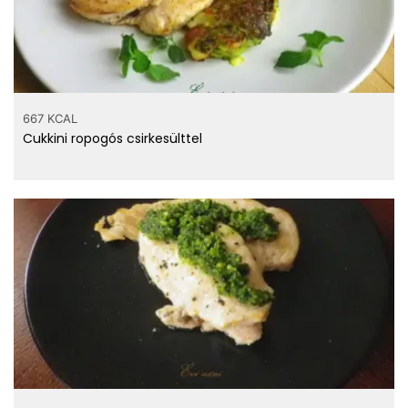
667 KCAL
Cukkini ropogós csirkesülttel