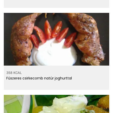
358 KCAL
Fűszeres csirkecomb natúr joghurttal