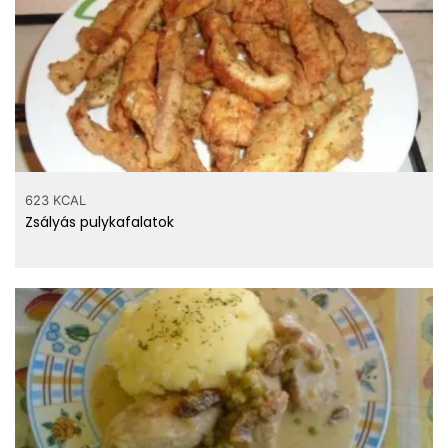
623 KCAL
Zsályás pulykafalatok