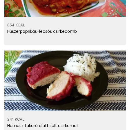
854 KCAL
Fűszerpaprikás-lecsós csirkecomb
241 KCAL
Humusz takaró alatt sült csirkemell