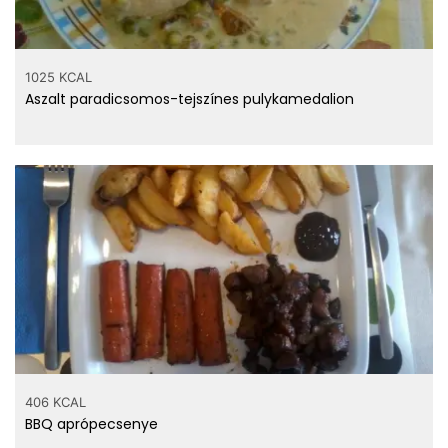
1025 KCAL
Aszalt paradicsomos-tejszínes pulykamedalion
406 KCAL
BBQ aprópecsenye