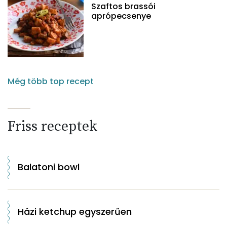
Szaftos brassói
aprópecsenye
Még több top recept
Friss receptek
Balatoni bowl
Házi ketchup egyszerűen