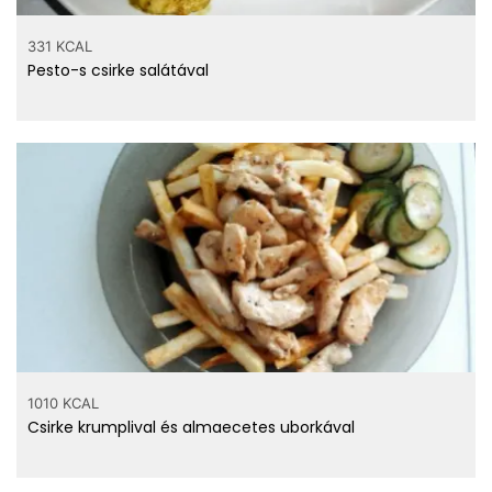
331 KCAL
Pesto-s csirke salátával
1010 KCAL
Csirke krumplival és almaecetes uborkával