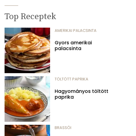
Top Receptek
AMERIKAI PALACSINTA
Gyors amerikai
palacsinta
TÖLTÖTT PAPRIKA
Hagyományos töltött
paprika
BRASSÓI