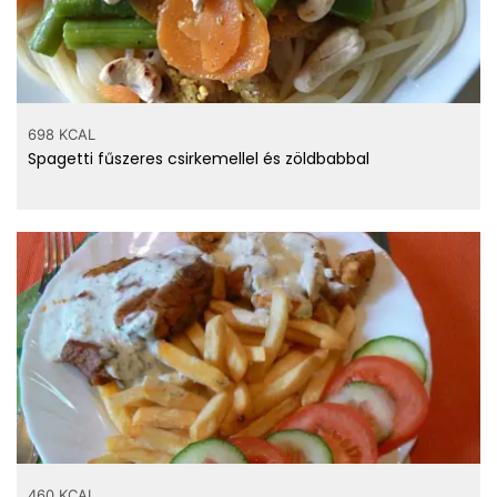
698 KCAL
Spagetti fűszeres csirkemellel és zöldbabbal
460 KCAL