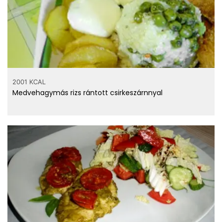
2001 KCAL
Medvehagymás rizs rántott csirkeszárnnyal