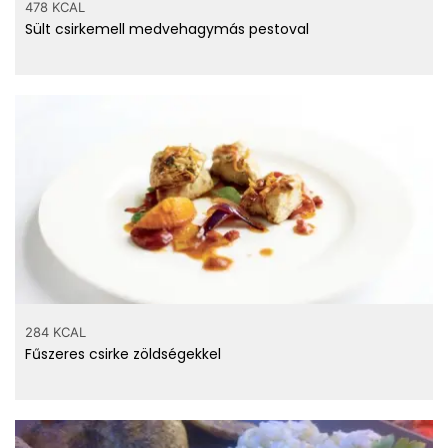
478 KCAL
Sült csirkemell medvehagymás pestoval
284 KCAL
Fűszeres csirke zöldségekkel