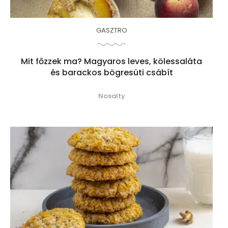
GASZTRO
Mit főzzek ma? Magyaros leves, kölessaláta
és barackos bögresüti csábít
Nosalty