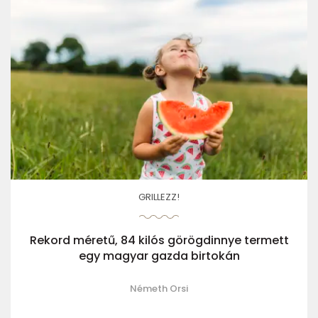
GRILLEZZ!
Rekord méretű, 84 kilós görögdinnye termett
egy magyar gazda birtokán
Németh Orsi