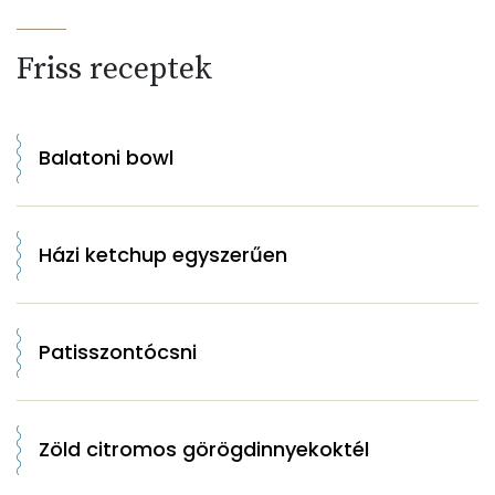
Friss receptek
Balatoni bowl
Házi ketchup egyszerűen
Patisszontócsni
Zöld citromos görögdinnyekoktél