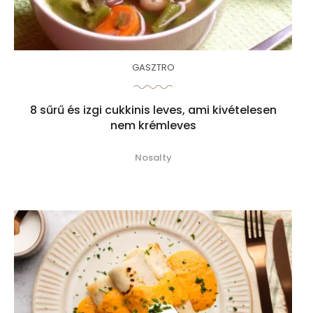
GASZTRO
8 sűrű és izgi cukkinis leves, ami kivételesen
nem krémleves
Nosalty