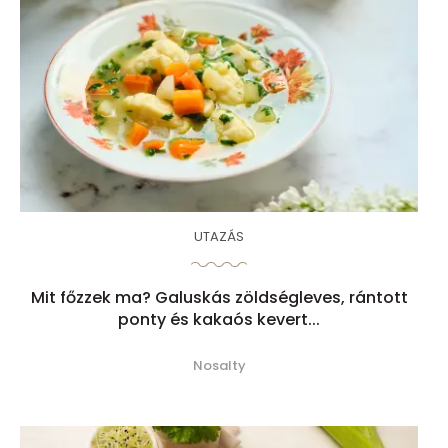
UTAZÁS
Mit főzzek ma? Galuskás zöldségleves, rántott
ponty és kakaós kevert...
Nosalty