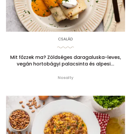
CSALÁD
Mit főzzek ma? Zöldséges daragaluska-leves,
vegán hortobágyi palacsinta és alpesi...
Nosalty