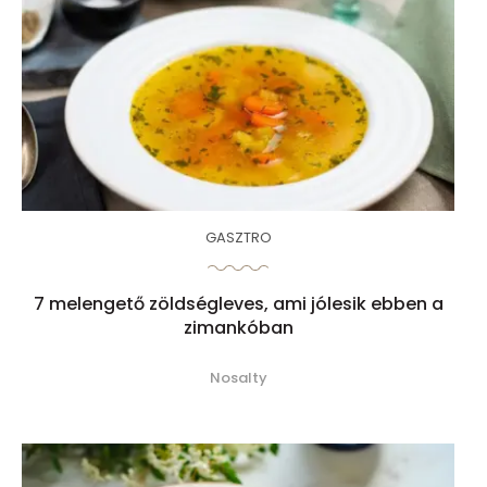
GASZTRO
7 melengető zöldségleves, ami jólesik ebben a
zimankóban
Nosalty