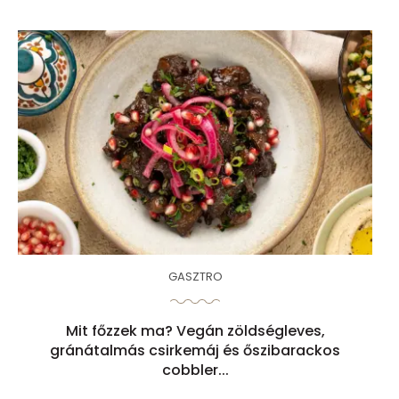
GASZTRO
Mit főzzek ma? Vegán zöldségleves,
gránátalmás csirkemáj és őszibarackos
cobbler...