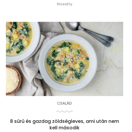
Nosalty
CSALÁD
8 sűrű és gazdag zöldségleves, ami után nem
kell második