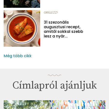
GRILLEZZ!
31 szezonális
augusztusi recept,
amitől sokkal szebb
lesz a nyár...
Még több cikk
Címlapról ajánljuk