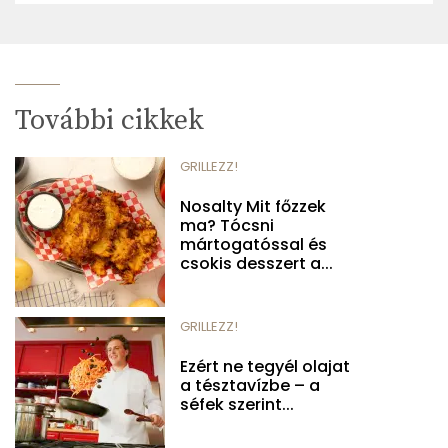
További cikkek
GRILLEZZ!
Nosalty Mit főzzek
ma? Tócsni
mártogatóssal és
csokis desszert a...
GRILLEZZ!
Ezért ne tegyél olajat
a tésztavízbe – a
séfek szerint...