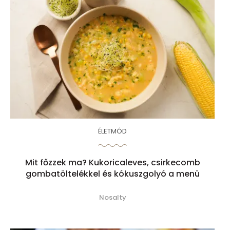
ÉLETMÓD
Mit főzzek ma? Kukoricaleves, csirkecomb
gombatöltelékkel és kókuszgolyó a menü
Nosalty