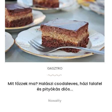
GASZTRO
Mit főzzek ma? Halászi csodaleves, házi falafel
és pityókás diós...
Nosalty