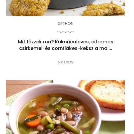
OTTHON
Mit főzzek ma? Kukoricaleves, citromos
csirkemell és cornflakes-keksz a mai...
Nosalty