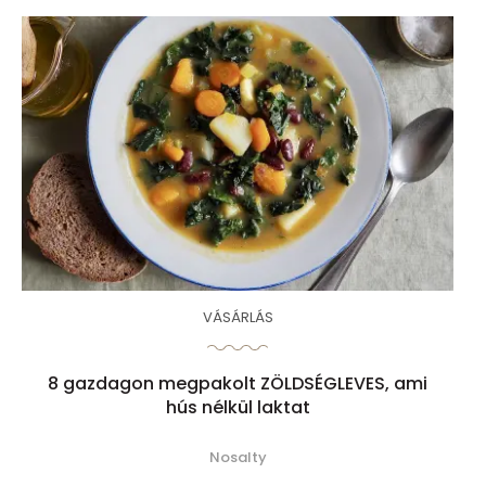
VÁSÁRLÁS
8 gazdagon megpakolt ZÖLDSÉGLEVES, ami
hús nélkül laktat
Nosalty