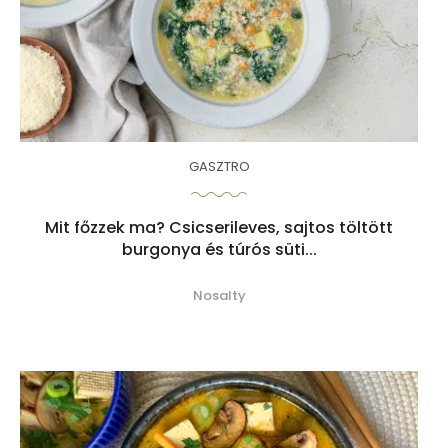
GASZTRO
Mit főzzek ma? Csicserileves, sajtos töltött
burgonya és túrós süti...
Nosalty