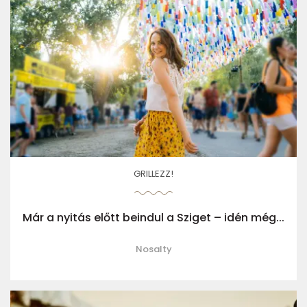
GRILLEZZ!
Már a nyitás előtt beindul a Sziget – idén még...
Nosalty