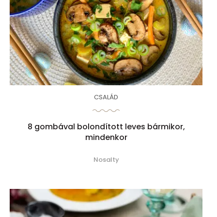
CSALÁD
8 gombával bolondított leves bármikor,
mindenkor
Nosalty