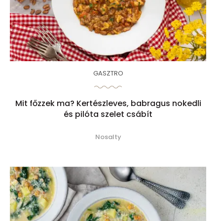
GASZTRO
Mit főzzek ma? Kertészleves, babragus nokedli
és pilóta szelet csábít
Nosalty