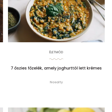
ÉLETMÓD
7 őszies főzelék, amely joghurttól lett krémes
Nosalty