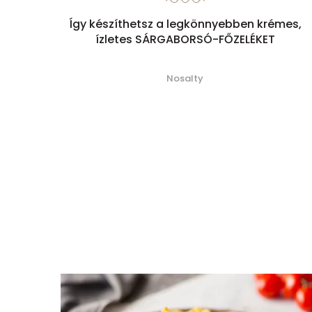
Így készíthetsz a legkönnyebben krémes,
ízletes SÁRGABORSÓ-FŐZELÉKET
Nosalty