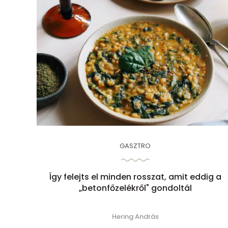
GASZTRO
Így felejts el minden rosszat, amit eddig a
„betonfőzelékről" gondoltál
Hering András