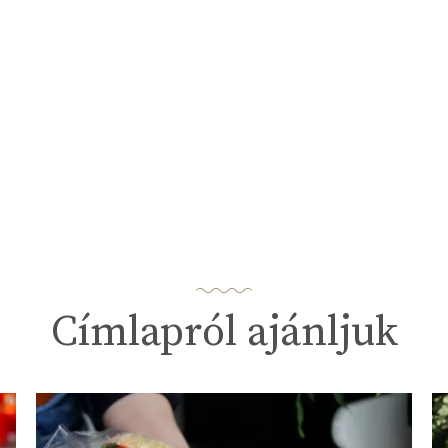
Címlapról ajánljuk