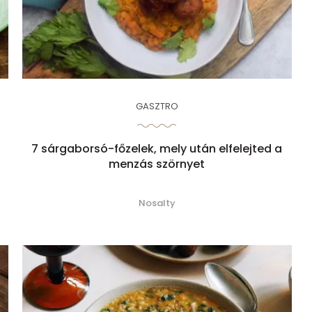
GASZTRO
7 sárgaborsó-főzelek, mely után elfelejted a
menzás szörnyet
Nosalty