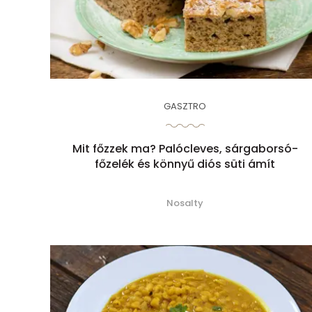
GASZTRO
Mit főzzek ma? Palócleves, sárgaborsó-
főzelék és könnyű diós süti ámít
Nosalty