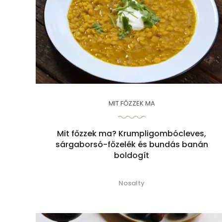
MIT FŐZZEK MA
Mit főzzek ma? Krumpligombócleves,
sárgaborsó-főzelék és bundás banán
boldogít
Nosalty