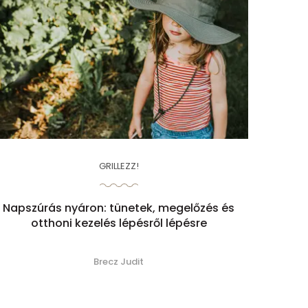
GRILLEZZ!
Napszúrás nyáron: tünetek, megelőzés és
otthoni kezelés lépésről lépésre
Brecz Judit