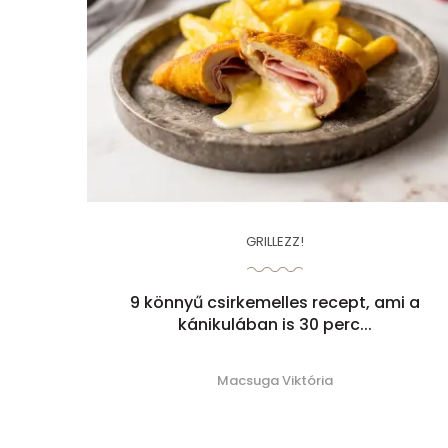
GRILLEZZ!
9 könnyű csirkemelles recept, ami a
kánikulában is 30 perc...
Macsuga Viktória