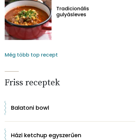
Tradicionális
gulyásleves
Még több top recept
Friss receptek
Balatoni bowl
Házi ketchup egyszerűen