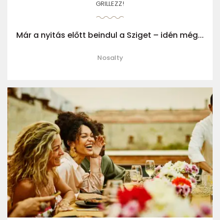
GRILLEZZ!
Már a nyitás előtt beindul a Sziget – idén még...
Nosalty