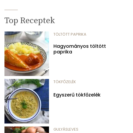
Top Receptek
TÖLTÖTT PAPRIKA
Hagyományos töltött
paprika
TÖKFŐZELÉK
Egyszerű tökfőzelék
GULYÁSLEVES