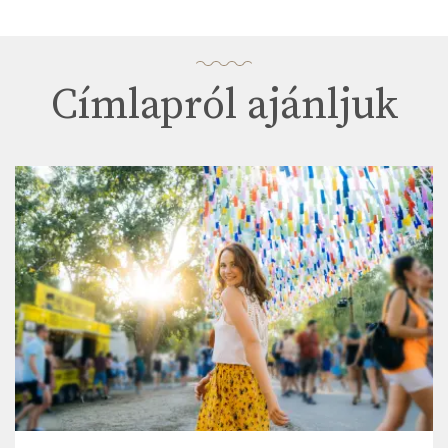
0.8 mg
Kolin
Címlapról ajánljuk