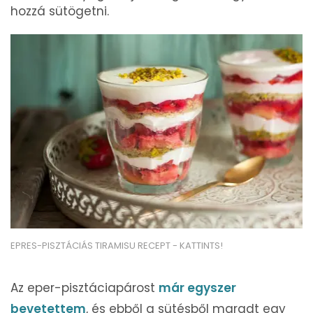
hozzá sütögetni.
EPRES-PISZTÁCIÁS TIRAMISU RECEPT - KATTINTS!
Az eper-pisztáciapárost
már egyszer
bevetettem
, és ebből a sütésből maradt egy