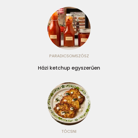
PARADICSOMSZÓSZ
Házi ketchup egyszerűen
TÓCSNI