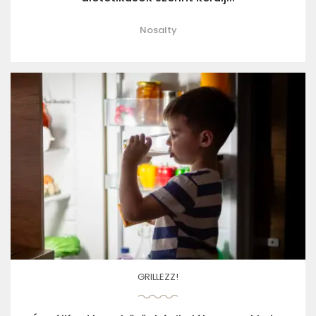
Nosalty
GRILLEZZ!