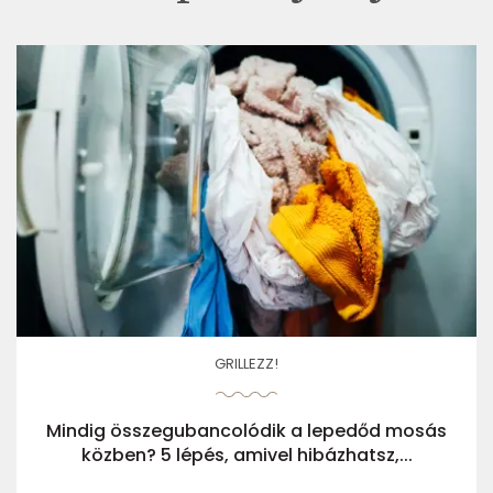
GRILLEZZ!
Mindig összegubancolódik a lepedőd mosás
közben? 5 lépés, amivel hibázhatsz,...