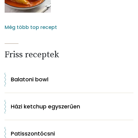
Még több top recept
Friss receptek
Balatoni bowl
Házi ketchup egyszerűen
Patisszontócsni