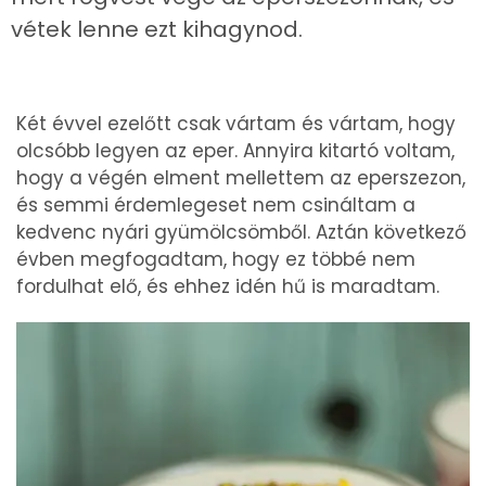
vétek lenne ezt kihagynod.
Két évvel ezelőtt csak vártam és vártam, hogy
olcsóbb legyen az eper. Annyira kitartó voltam,
hogy a végén elment mellettem az eperszezon,
és semmi érdemlegeset nem csináltam a
kedvenc nyári gyümölcsömből. Aztán következő
évben megfogadtam, hogy ez többé nem
fordulhat elő, és ehhez idén hű is maradtam.