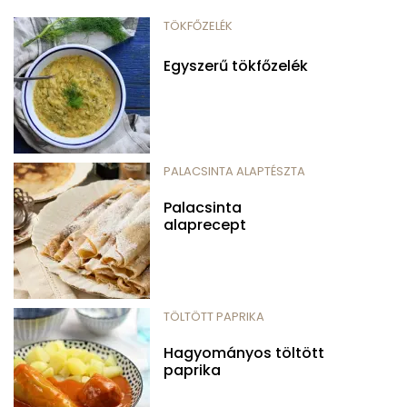
TÖKFŐZELÉK
Egyszerű tökfőzelék
PALACSINTA ALAPTÉSZTA
Palacsinta
alaprecept
TÖLTÖTT PAPRIKA
Hagyományos töltött
paprika