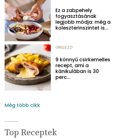
Ez a zabpehely
fogyasztásának
legjobb módja: még a
koleszterinszintet is...
GRILLEZZ!
9 könnyű csirkemelles
recept, ami a
kánikulában is 30
perc...
Még több cikk
Top Receptek