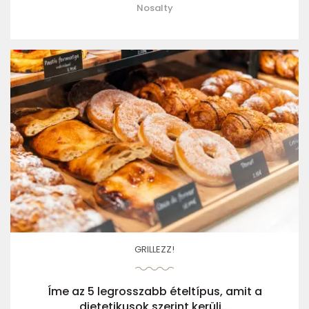
Nosalty
GRILLEZZ!
Íme az 5 legrosszabb ételtípus, amit a
dietetikusok szerint kerülj...