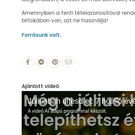
Amennyiben a fenti tételazonosítóval rend
birtokában van, azt ne használja!
Forrásunk volt.
Ajánlott videó
Júliusban ültesd el: 7 hőálló év
A videó AI alapú programmal készült.