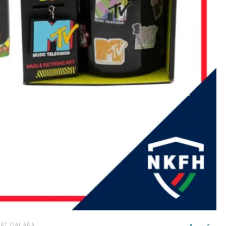
AT ITALÁBA