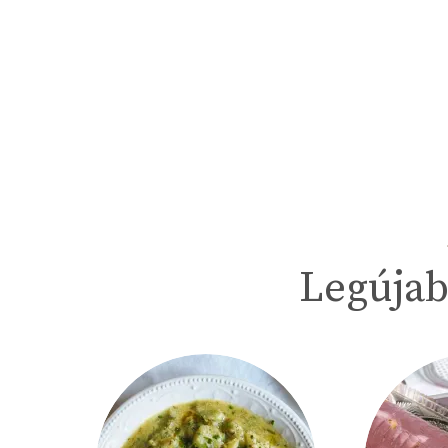
Legújab