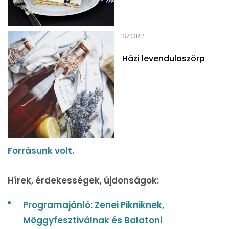
SZÖRP
Házi levendulaszörp
Forrásunk volt.
Hírek, érdekességek, újdonságok:
Programajánló: Zenei Pikniknek,
Möggyfesztiválnak és Balatoni