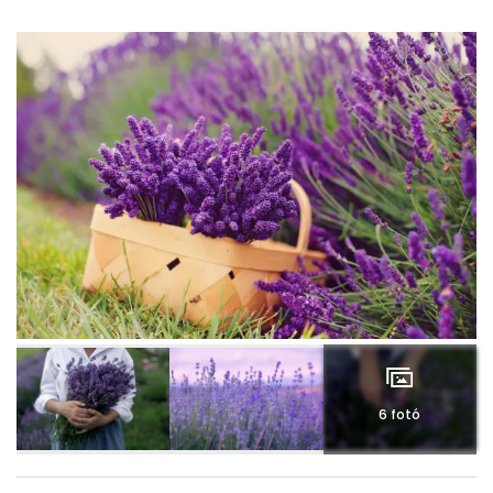
6 fotó