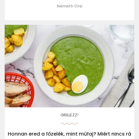
Németh Orsi
GRILLEZZ!
Honnan ered a főzelék, mint műfaj? Miért nincs rá