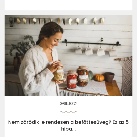
GRILLEZZ!
Nem záródik le rendesen a befőttesüveg? Ez az 5
hiba...