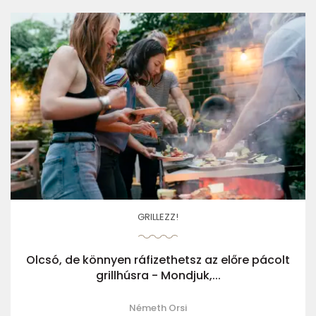
GRILLEZZ!
Olcsó, de könnyen ráfizethetsz az előre pácolt
grillhúsra - Mondjuk,...
Németh Orsi