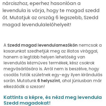
nárciszhoz, eperhez hasonlóan a
levendula is várja, hogy te magad szedd
őt. Mutatjuk az ország 6 legszebb, Szedd
magad levendulalelőhelyeit!
A
Szedd magad levendulamezőkön
nemcsak a
kosarunkat szedhetjük meg az illatos virággal,
hanem a legtöbb helyen lehetőség van
levendulás kézműves termékek, kész csokrok
megvásárlására is. Arról nem is beszélve, hogy
csodás fotók születnek egy-egy ilyen kirándulás
során. Mutatunk
6 helyszínt
, ahol júniusban már
elkezdődik a szezon!
Kattints a képre, és nézd meg levendula
Szedd magadokat!