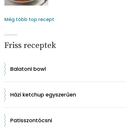
Még több top recept
Friss receptek
Balatoni bowl
Házi ketchup egyszerűen
Patisszontócsni