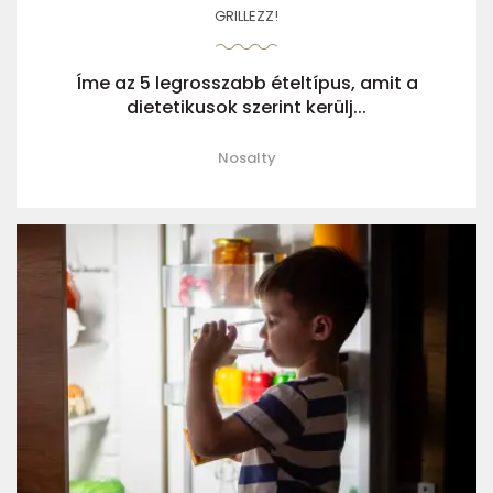
GRILLEZZ!
Íme az 5 legrosszabb ételtípus, amit a
dietetikusok szerint kerülj...
Nosalty