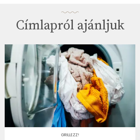
Címlapról ajánljuk
GRILLEZZ!