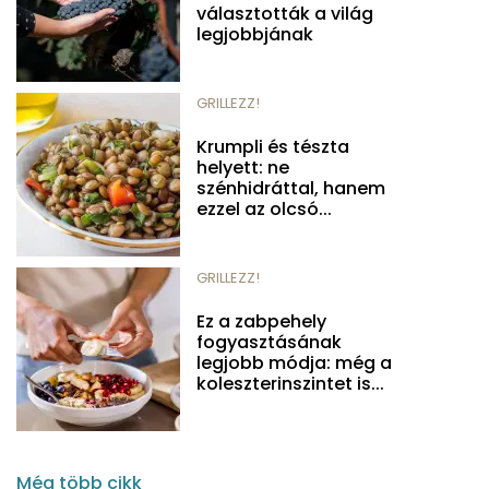
választották a világ
legjobbjának
GRILLEZZ!
Krumpli és tészta
helyett: ne
szénhidráttal, hanem
ezzel az olcsó...
GRILLEZZ!
Ez a zabpehely
fogyasztásának
legjobb módja: még a
koleszterinszintet is...
Még több cikk