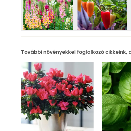
További növényekkel foglalkozó cikkeink, 