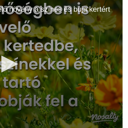
elő növény a színes és buja kertért