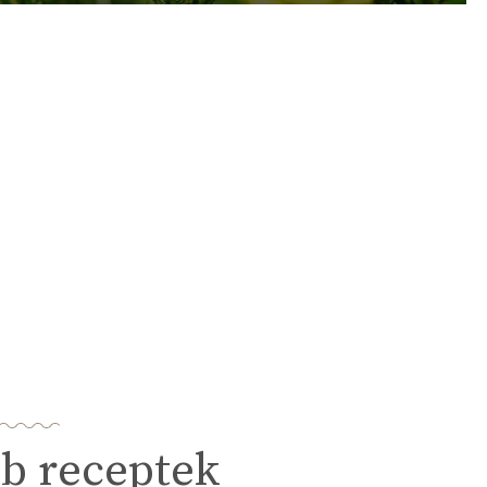
b receptek