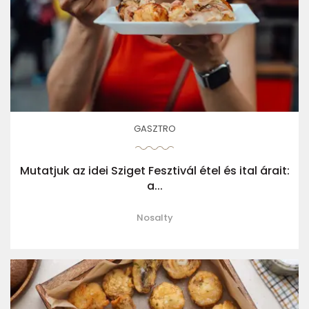
GASZTRO
Mutatjuk az idei Sziget Fesztivál étel és ital árait:
a...
Nosalty