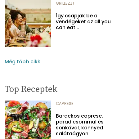
GRILLEZZ!
Így csapják be a
vendégeket az all you
can eat...
Még több cikk
Top Receptek
CAPRESE
Barackos caprese,
paradicsommal és
sonkával, könnyed
salátaágyon