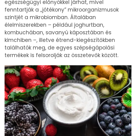
egészségügyi előnyökkel járhat, mivel
fenntartják a „jótékony” mikroorganizmusok
szintjét a mikrobiomban. Általában
élelmiszerekben – például joghurtban,
kombuchában, savanyú káposztában és
kimchiben –, illetve étrend-kiegészítőkben
találhatók meg, de egyes szépségápolási
termékek is felsorolják az összetevők között.