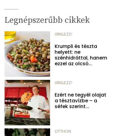
Legnépszerűbb cikkek
GRILLEZZ!
Krumpli és tészta
helyett: ne
szénhidráttal, hanem
ezzel az olcsó...
GRILLEZZ!
Ezért ne tegyél olajat
a tésztavízbe – a
séfek szerint...
OTTHON