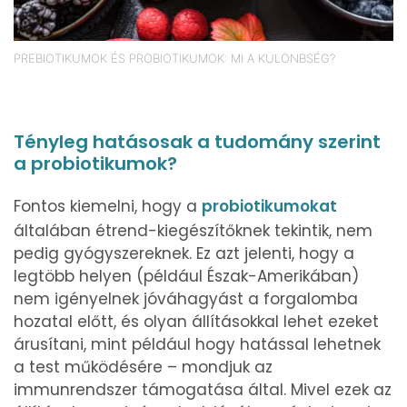
PREBIOTIKUMOK ÉS PROBIOTIKUMOK: MI A KÜLÖNBSÉG?
Tényleg hatásosak a tudomány szerint
a probiotikumok?
Fontos kiemelni, hogy a
probiotikumokat
általában étrend-kiegészítőknek tekintik, nem
pedig gyógyszereknek. Ez azt jelenti, hogy a
legtöbb helyen (például Észak-Amerikában)
nem igényelnek jóváhagyást a forgalomba
hozatal előtt, és olyan állításokkal lehet ezeket
árusítani, mint például hogy hatással lehetnek
a test működésére – mondjuk az
immunrendszer támogatása által. Mivel ezek az