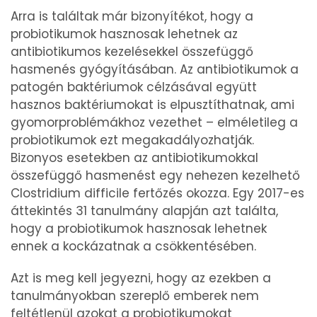
Arra is találtak már bizonyítékot, hogy a
probiotikumok hasznosak lehetnek az
antibiotikumos kezelésekkel összefüggő
hasmenés gyógyításában. Az antibiotikumok a
patogén baktériumok célzásával együtt
hasznos baktériumokat is elpusztíthatnak, ami
gyomorproblémákhoz vezethet – elméletileg a
probiotikumok ezt megakadályozhatják.
Bizonyos esetekben az antibiotikumokkal
összefüggő hasmenést egy nehezen kezelhető
Clostridium difficile fertőzés okozza. Egy 2017-es
áttekintés 31 tanulmány alapján azt találta,
hogy a probiotikumok hasznosak lehetnek
ennek a kockázatnak a csökkentésében.
Azt is meg kell jegyezni, hogy az ezekben a
tanulmányokban szereplő emberek nem
feltétlenül azokat a probiotikumokat