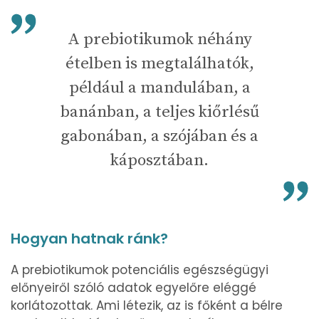
A prebiotikumok néhány
ételben is megtalálhatók,
például a mandulában, a
banánban, a teljes kiőrlésű
gabonában, a szójában és a
káposztában.
Hogyan hatnak ránk?
A prebiotikumok potenciális egészségügyi
előnyeiről szóló adatok egyelőre eléggé
korlátozottak. Ami létezik, az is főként a bélre