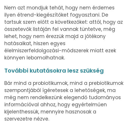
Nem azt mondjuk tehát, hogy nem érdemes
ilyen étrend-kiegészítőket fogyasztani. De
tartsuk szem előtt a következőket: attól, hogy az
összetevők listáján fel vannak tüntetve, még
lehet, hogy nem érezzük majd a jótékony
hatásaikat, hiszen egyes
élelmiszerfeldolgozási-módszerek miatt ezek
könnyen lebomolhatnak.
További kutatásokra lesz szükség
Bár mind a probiotikumok, mind a prebiotikumok
szempontjából ígéretesek a lehetőségek, ma
még nem rendelkezünk elegendő tudományos
információval ahhoz, hogy egyértelműen
kijelenthessük, mennyire hasznosak a
szervezetre nézve.