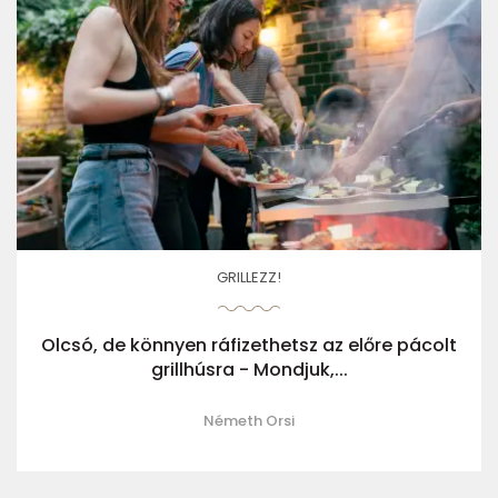
GRILLEZZ!
Olcsó, de könnyen ráfizethetsz az előre pácolt
grillhúsra - Mondjuk,...
Németh Orsi