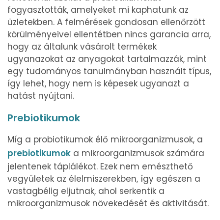
fogyasztották, amelyeket mi kaphatunk az
üzletekben. A felmérések gondosan ellenőrzött
körülményeivel ellentétben nincs garancia arra,
hogy az általunk vásárolt termékek
ugyanazokat az anyagokat tartalmazzák, mint
egy tudományos tanulmányban használt típus,
így lehet, hogy nem is képesek ugyanazt a
hatást nyújtani.
Prebiotikumok
Míg a probiotikumok élő mikroorganizmusok, a
prebiotikumok
a mikroorganizmusok számára
jelentenek táplálékot. Ezek nem emészthető
vegyületek az élelmiszerekben, így egészen a
vastagbélig eljutnak, ahol serkentik a
mikroorganizmusok növekedését és aktivitását.