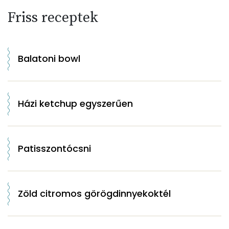
Friss receptek
Balatoni bowl
Házi ketchup egyszerűen
Patisszontócsni
Zöld citromos görögdinnyekoktél