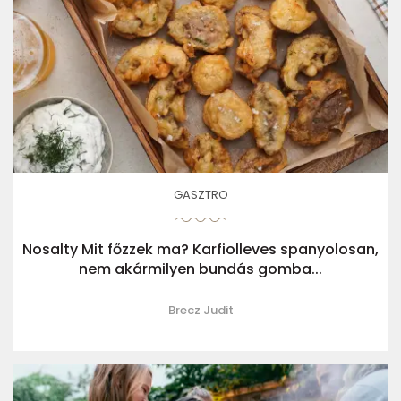
GASZTRO
Nosalty Mit főzzek ma? Karfiolleves spanyolosan,
nem akármilyen bundás gomba...
Brecz Judit