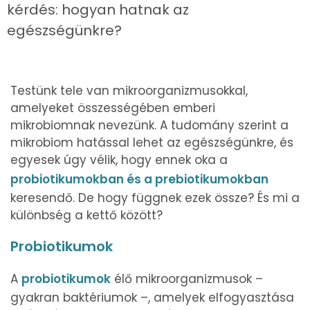
kérdés: hogyan hatnak az
egészségünkre?
Testünk tele van mikroorganizmusokkal,
amelyeket összességében emberi
mikrobiomnak nevezünk. A tudomány szerint a
mikrobiom hatással lehet az egészségünkre, és
egyesek úgy vélik, hogy ennek oka a
probiotikumokban és a prebiotikumokban
keresendő. De hogy függnek ezek össze? És mi a
különbség a kettő között?
Probiotikumok
A
probiotikumok
élő mikroorganizmusok –
gyakran baktériumok –, amelyek elfogyasztása