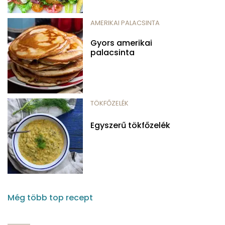
AMERIKAI PALACSINTA
Gyors amerikai
palacsinta
TÖKFŐZELÉK
Egyszerű tökfőzelék
Még több top recept