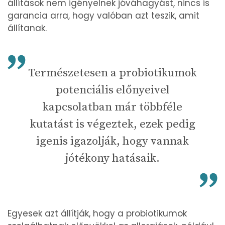
állítások nem igényelnek jóváhagyást, nincs is
garancia arra, hogy valóban azt teszik, amit
állítanak.
Természetesen a probiotikumok
potenciális előnyeivel
kapcsolatban már többféle
kutatást is végeztek, ezek pedig
igenis igazolják, hogy vannak
jótékony hatásaik.
Egyesek azt állítják, hogy a probiotikumok