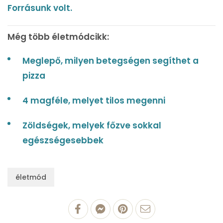
Forrásunk volt.
Még több életmódcikk:
Meglepő, milyen betegségen segíthet a
pizza
4 magféle, melyet tilos megenni
Zöldségek, melyek főzve sokkal
egészségesebbek
életmód