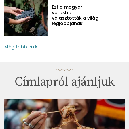
Ezt a magyar
vörösbort
választották a világ
legjobbjának
Még több cikk
Címlapról ajánljuk