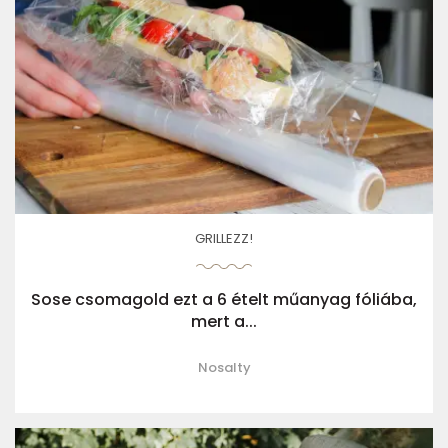
GRILLEZZ!
Sose csomagold ezt a 6 ételt műanyag fóliába,
mert a...
Nosalty