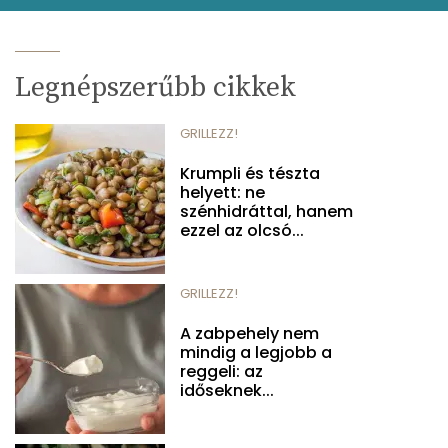
Legnépszerűbb cikkek
GRILLEZZ!
Krumpli és tészta
helyett: ne
szénhidráttal, hanem
ezzel az olcsó...
GRILLEZZ!
A zabpehely nem
mindig a legjobb a
reggeli: az
időseknek...