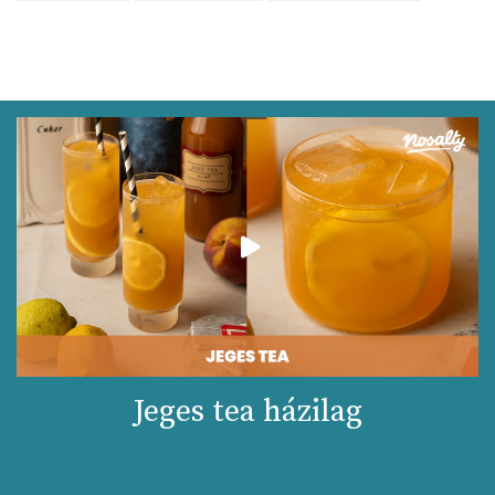
Jeges tea házilag