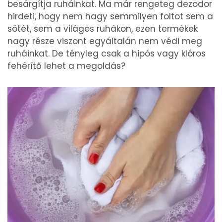
besárgítja ruháinkat. Ma már rengeteg dezodor
hirdeti, hogy nem hagy semmilyen foltot sem a
sötét, sem a világos ruhákon, ezen termékek
nagy része viszont egyáltalán nem védi meg
ruháinkat. De tényleg csak a hipós vagy klóros
fehérítő lehet a megoldás?