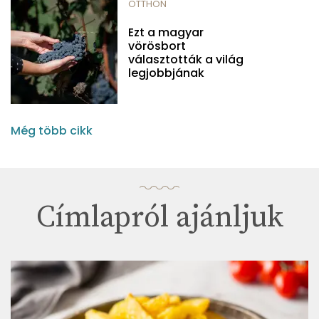
OTTHON
Ezt a magyar
vörösbort
választották a világ
legjobbjának
Még több cikk
Címlapról ajánljuk