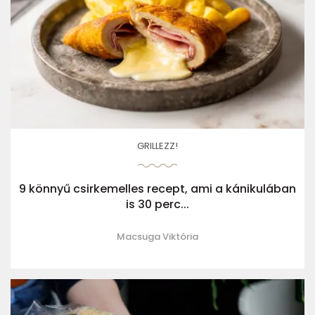
GRILLEZZ!
9 könnyű csirkemelles recept, ami a kánikulában
is 30 perc...
Macsuga Viktória