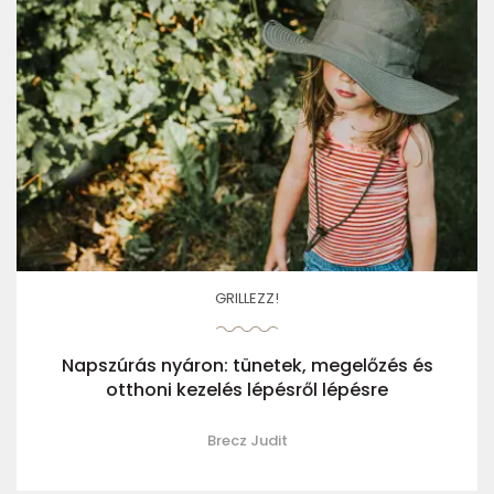
GRILLEZZ!
Napszúrás nyáron: tünetek, megelőzés és
otthoni kezelés lépésről lépésre
Brecz Judit