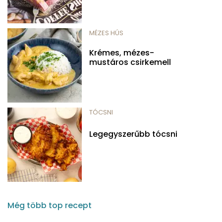
MÉZES HÚS
Krémes, mézes-
mustáros csirkemell
TÓCSNI
Legegyszerűbb tócsni
Még több top recept