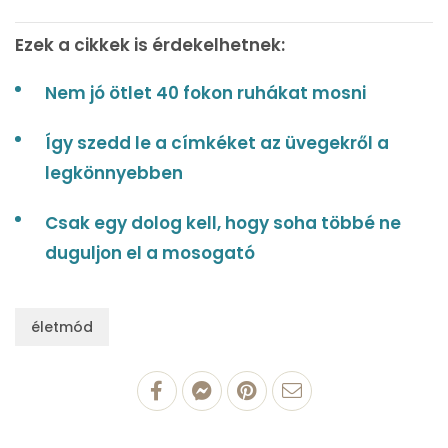
Ezek a cikkek is érdekelhetnek:
Nem jó ötlet 40 fokon ruhákat mosni
Így szedd le a címkéket az üvegekről a
legkönnyebben
Csak egy dolog kell, hogy soha többé ne
duguljon el a mosogató
életmód