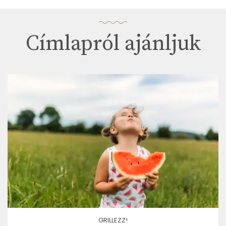
Címlapról ajánljuk
GRILLEZZ!