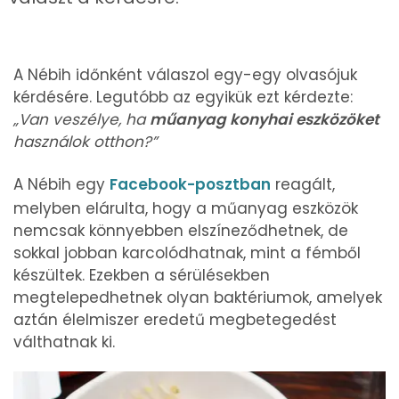
A Nébih időnként válaszol egy-egy olvasójuk
kérdésére. Legutóbb az egyikük ezt kérdezte:
„Van veszélye, ha
műanyag konyhai eszközöket
használok otthon?”
A Nébih egy
Facebook-posztban
reagált,
melyben elárulta, hogy a műanyag eszközök
nemcsak könnyebben elszíneződhetnek, de
sokkal jobban karcolódhatnak, mint a fémből
készültek. Ezekben a sérülésekben
megtelepedhetnek olyan baktériumok, amelyek
aztán élelmiszer eredetű megbetegedést
válthatnak ki.