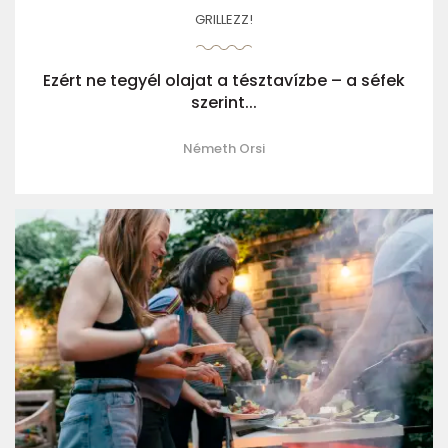
GRILLEZZ!
Ezért ne tegyél olajat a tésztavízbe – a séfek
szerint...
Németh Orsi