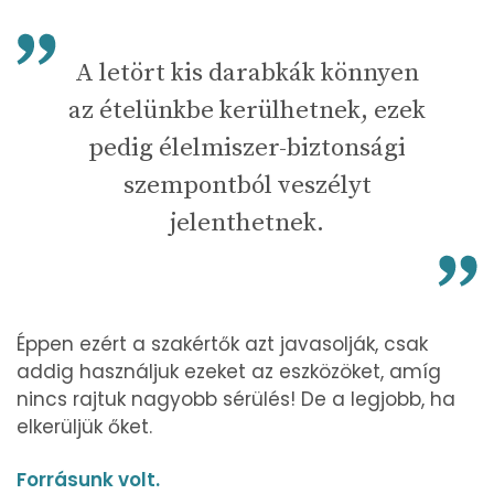
A letört kis darabkák könnyen
az ételünkbe kerülhetnek, ezek
pedig élelmiszer-biztonsági
szempontból veszélyt
jelenthetnek.
Éppen ezért a szakértők azt javasolják, csak
addig használjuk ezeket az eszközöket, amíg
nincs rajtuk nagyobb sérülés! De a legjobb, ha
elkerüljük őket.
Forrásunk volt.