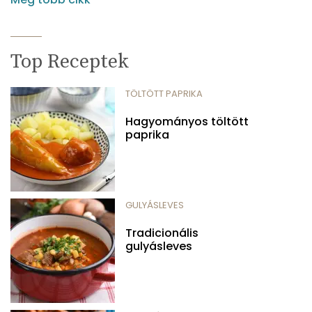
Top Receptek
TÖLTÖTT PAPRIKA
Hagyományos töltött
paprika
GULYÁSLEVES
Tradicionális
gulyásleves