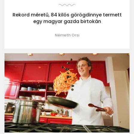
Rekord méretű, 84 kilós görögdinnye termett
egy magyar gazda birtokán
Németh Orsi