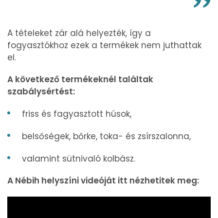
A tételeket zár alá helyezték, így a
fogyasztókhoz ezek a termékek nem juthattak
el.
A következő termékeknél találtak
szabálysértést:
friss és fagyasztott húsok,
belsőségek, bőrke, toka- és zsírszalonna,
valamint sütnivaló kolbász.
A Nébih helyszíni videóját itt nézhetitek meg: