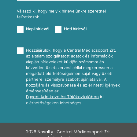
Válaszd ki, hogy melyik hírlevelünkre szeretnél
felíratkozni:
Napi hírlevél
Heti hírlevél
Hozzájárulok, hogy a Central Médiacsoport Zrt.
az általam szolgáltatott adatok és információk
alapján hírleveleket küldjön számomra és
közvetlen üzletszerzési céllal megkeressen a
megadott elérhetőségeimen saját vagy üzleti
partnerei személyre szabott ajánlataival. A
hozzájárulás visszavonása és az érintetti igények
érvényesítése az
Egyedi Adatkezelési Tájékoztatóban
írt
elérhetőségeken lehetséges.
2026
Nosalty · Central Médiacsoport Zrt.