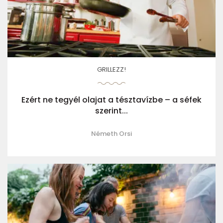
GRILLEZZ!
Ezért ne tegyél olajat a tésztavízbe – a séfek
szerint...
Németh Orsi