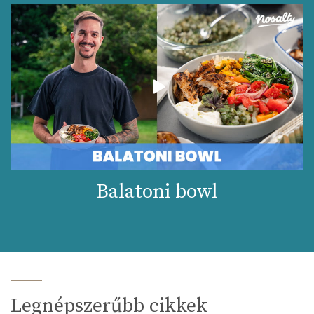
Balatoni bowl
Legnépszerűbb cikkek