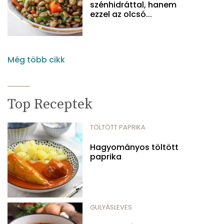
szénhidráttal, hanem
ezzel az olcsó...
Még több cikk
Top Receptek
TÖLTÖTT PAPRIKA
Hagyományos töltött
paprika
GULYÁSLEVES