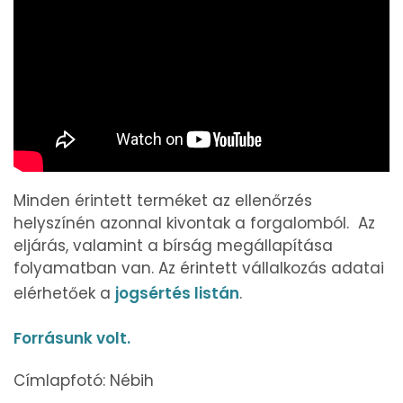
Minden érintett terméket az ellenőrzés
helyszínén azonnal kivontak a forgalomból. Az
eljárás, valamint a bírság megállapítása
folyamatban van. Az érintett vállalkozás adatai
elérhetőek a
jogsértés listán
.
Forrásunk volt.
Címlapfotó: Nébih