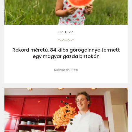
GRILLEZZ!
Rekord méretű, 84 kilós görögdinnye termett
egy magyar gazda birtokán
Németh Orsi