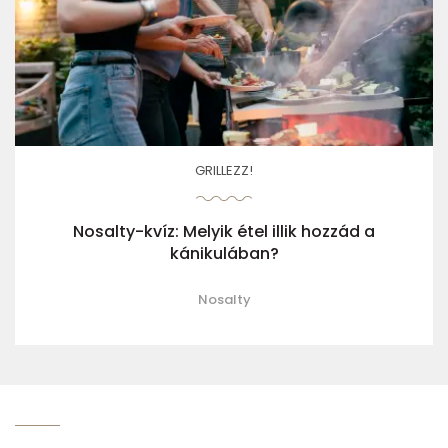
GRILLEZZ!
Nosalty-kvíz: Melyik étel illik hozzád a
kánikulában?
Nosalty