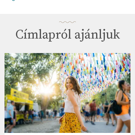
Címlapról ajánljuk