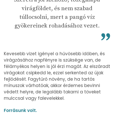
virágföldet, és nem szabad
túllocsolni, mert a pangó víz
gyökereinek rohadásához vezet.
Kevesebb vizet igényel a hűvösebb időben, és
virágzásához napfényre is szüksége van, de
félárnyékos helyen is jól érzi magát. Az elszáradt
virágokat csipkedd le, ezzel serkented az újak
fejlődését. Fagytűrő növény, de ha tartós
mínuszok várhatóak, akkor érdemes bevinni
védett helyre, de legalább takarni a töveket
mulccsal vagy falevelekkel.
Forrásunk volt.