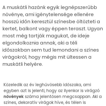
A muskátli hazánk egyik legnépszerűbb
növénye, ami igénytelensége ellenére
hosszú időn keresztül színesbe öltözteti a
kertet, balkont vagy éppen teraszt. Ugyan
most még tartják magukat, de ideje
elgondolkoznia annak, aki a téli
időszakban sem tud lemondani a színes
virágokról, hogy mégis mit ültessen a
muskátli helyére.
Közeledik az év leghűvösebb időszaka, ami
egyben azt is jelenti, hogy az ilyenkor is virágzó
növények
száma jelentősen megcsappan. Aki a
színes, dekoratív virágok híve, és télen is