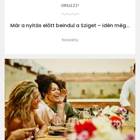
GRILLEZZ!
Már a nyitás előtt beindul a Sziget – idén még...
Nosalty