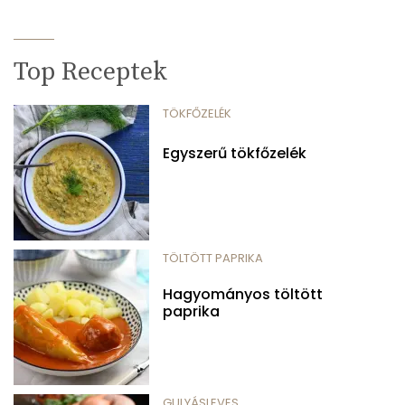
Top Receptek
TÖKFŐZELÉK
Egyszerű tökfőzelék
TÖLTÖTT PAPRIKA
Hagyományos töltött
paprika
GULYÁSLEVES