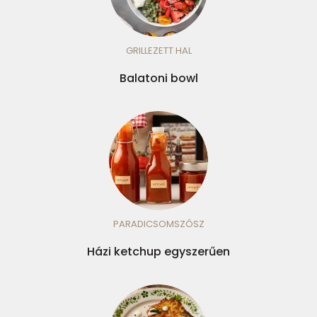
GRILLEZETT HAL
Balatoni bowl
PARADICSOMSZÓSZ
Házi ketchup egyszerűen