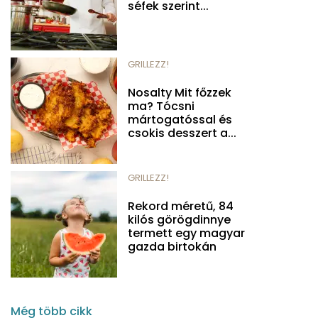
séfek szerint...
GRILLEZZ!
Nosalty Mit főzzek
ma? Tócsni
mártogatóssal és
csokis desszert a...
GRILLEZZ!
Rekord méretű, 84
kilós görögdinnye
termett egy magyar
gazda birtokán
Még több cikk