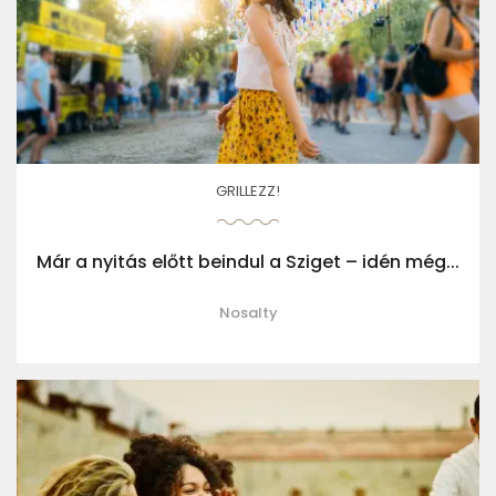
GRILLEZZ!
Már a nyitás előtt beindul a Sziget – idén még...
Nosalty