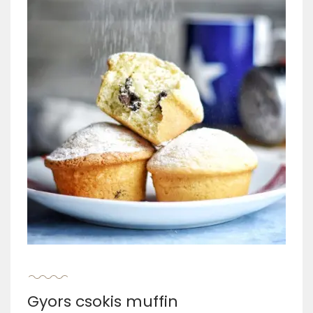
Gyors csokis muffin