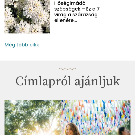
Hőségimádó
szépségek – Ez a 7
virág a szárazság
ellenére...
Még több cikk
Címlapról ajánljuk