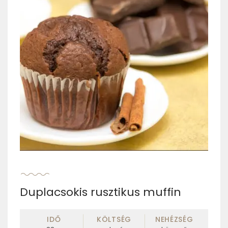
Duplacsokis rusztikus muffin
IDŐ
KÖLTSÉG
NEHÉZSÉG