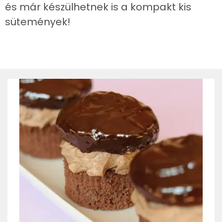
és már készülhetnek is a kompakt kis
sütemények!