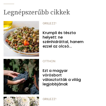
Legnépszerűbb cikkek
GRILLEZZ!
Krumpli és tészta
helyett: ne
szénhidráttal, hanem
ezzel az olcsó...
OTTHON
Ezt a magyar
vörösbort
választották a világ
legjobbjának
GRILLEZZ!