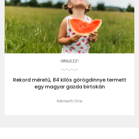
GRILLEZZ!
Rekord méretű, 84 kilós görögdinnye termett
egy magyar gazda birtokán
Németh Orsi