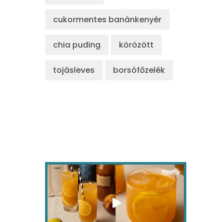
cukormentes banánkenyér
chia puding
körözött
tojásleves
borsófőzelék