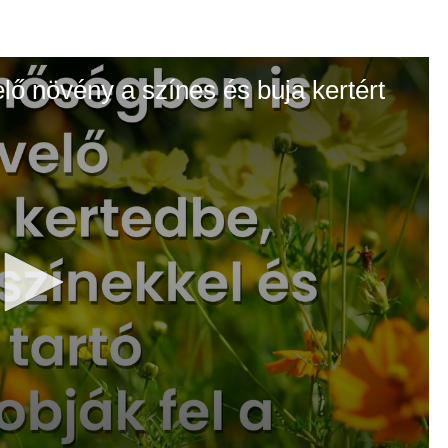
elő növény a színes és buja kertért