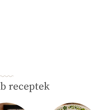
b receptek