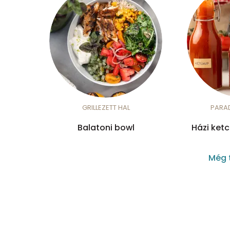
GRILLEZETT HAL
PARA
Balatoni bowl
Házi ket
Még 