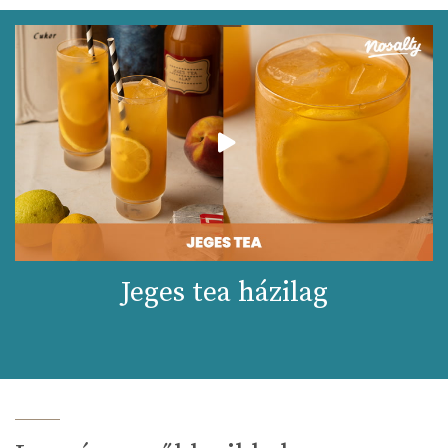
Jeges tea házilag