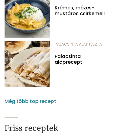
Krémes, mézes-
mustáros csirkemell
PALACSINTA ALAPTÉSZTA
Palacsinta
alaprecept
Még több top recept
Friss receptek