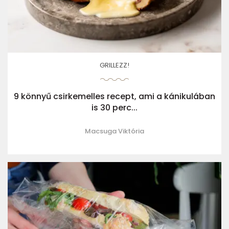
GRILLEZZ!
9 könnyű csirkemelles recept, ami a kánikulában
is 30 perc...
Macsuga Viktória