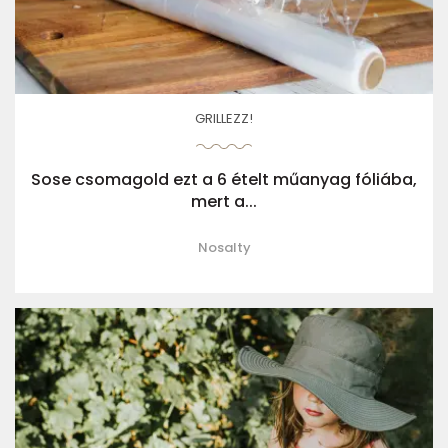
GRILLEZZ!
Sose csomagold ezt a 6 ételt műanyag fóliába,
mert a...
Nosalty