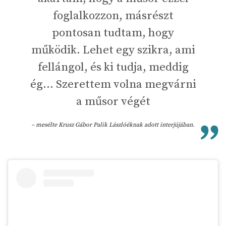
foglalkozzon, másrészt
pontosan tudtam, hogy
működik. Lehet egy szikra, ami
fellángol, és ki tudja, meddig
ég… Szerettem volna megvárni
a műsor végét
– mesélte Krusz Gábor Palik Lászlóéknak adott interjújában.