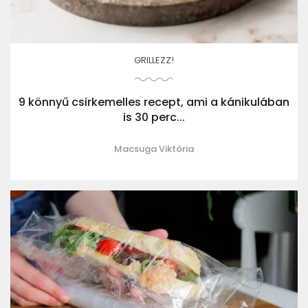
GRILLEZZ!
9 könnyű csirkemelles recept, ami a kánikulában
is 30 perc...
Macsuga Viktória