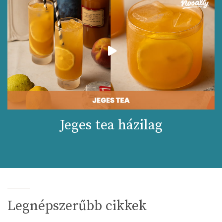
Jeges tea házilag
Legnépszerűbb cikkek