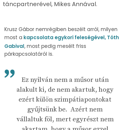
táncpartnerével, Mikes Annával.
Krusz Gábor nemrégiben beszélt arról, milyen
most a
kapcsolata egykori feleségével, Tóth
Gabival
, most pedig mesélt friss
párkapcsolatáról is.
Ez nyilván nem a műsor után
alakult ki, de nem akartuk, hogy
ezért külön szimpátiapontokat
gyűjtsünk be. Azért nem
vállaltuk föl, mert egyrészt nem
akartam, hogy a műsor ezzel