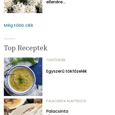
ellenére...
Még több cikk
Top Receptek
TÖKFŐZELÉK
Egyszerű tökfőzelék
PALACSINTA ALAPTÉSZTA
Palacsinta