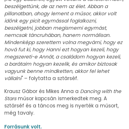
beszélgettünk, de az nem az élet. Abban a
pillanatban, ahogy lement a műsor, akkor volt
időnk egy picit egymással foglalkozni,
beszélgetni, jobban megismerni egymást,
nemcsak táncruhában, hanem normálisan.
Mindenképp szerettem volna megvárni, hogy ez
hová fut ki, hogy Hanni ezt hogyan kezeli, hogy
megszereti-e Annát, a családom hogyan kezeli,
a barátaim hogyan kezelik, és amikor biztosak
vagyunk benne mindketten, akkor fel lehet
vállalni
" – folytatta a sztárséf.
Krausz Gábor és Mikes Anna a
Dancing with the
Stars
műsor kapcsán ismerkedtek meg. A
sztárséf és a táncos meg is nyerték a műsort,
még tavaly.
Forrásunk volt.