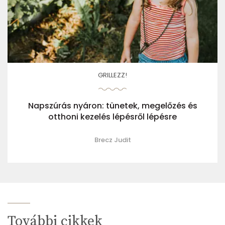
GRILLEZZ!
Napszúrás nyáron: tünetek, megelőzés és
otthoni kezelés lépésről lépésre
Brecz Judit
További cikkek