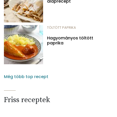
alaprecept
TÖLTÖTT PAPRIKA
Hagyományos töltött
paprika
Még több top recept
Friss receptek