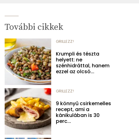
További cikkek
GRILLEZZ!
Krumpli és tészta
helyett: ne
szénhidráttal, hanem
ezzel az olcsó...
GRILLEZZ!
9 könnyű csirkemelles
recept, ami a
kánikulában is 30
perc...