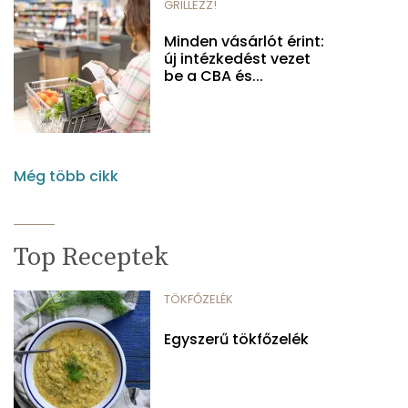
GRILLEZZ!
Minden vásárlót érint:
új intézkedést vezet
be a CBA és...
Még több cikk
Top Receptek
TÖKFŐZELÉK
Egyszerű tökfőzelék