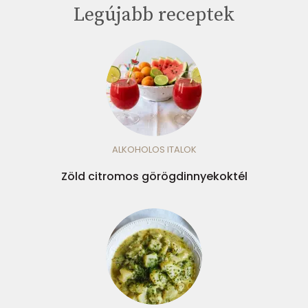
Legújabb receptek
ALKOHOLOS ITALOK
Zöld citromos görögdinnyekoktél