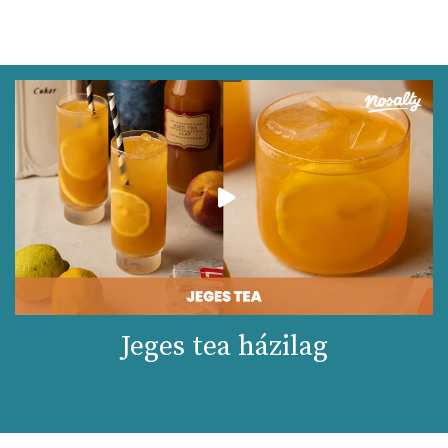
Jeges tea házilag