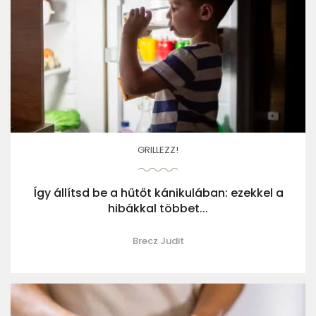
GRILLEZZ!
Így állítsd be a hűtőt kánikulában: ezekkel a
hibákkal többet...
Brecz Judit