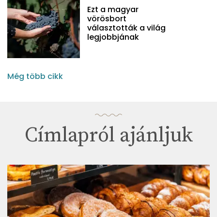
Ezt a magyar
vörösbort
választották a világ
legjobbjának
Még több cikk
Címlapról ajánljuk