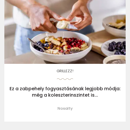
GRILLEZZ!
Ez a zabpehely fogyasztásának legjobb módja:
még a koleszterinszintet is...
Nosalty