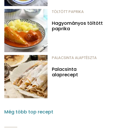
TÖLTÖTT PAPRIKA
Hagyományos töltött
paprika
PALACSINTA ALAPTÉSZTA
Palacsinta
alaprecept
Még több top recept