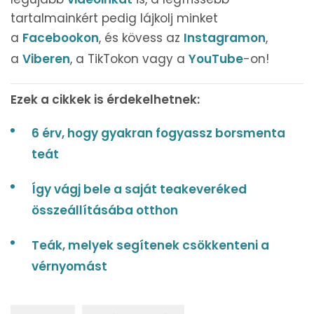
tartalmainkért pedig lájkolj minket
a
Facebookon
, és kövess az
Instagramon
,
a
Viberen
, a TikTokon vagy a
YouTube
-on!
Ezek a cikkek is érdekelhetnek:
6 érv, hogy gyakran fogyassz borsmenta
teát
Így vágj bele a saját teakeveréked
összeállításába otthon
Teák, melyek segítenek csökkenteni a
vérnyomást