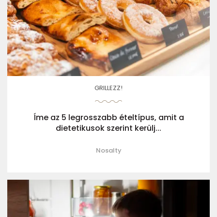
GRILLEZZ!
Íme az 5 legrosszabb ételtípus, amit a
dietetikusok szerint kerülj...
Nosalty