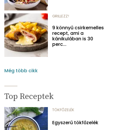
GRILLEZZ!
9 könnyű csirkemelles
recept, ami a
kánikulában is 30
perc...
Még több cikk
Top Receptek
TÖKFŐZELÉK
Egyszerű tökfőzelék