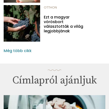
OTTHON
Ezt a magyar
vörösbort
választották a világ
legjobbjának
Még több cikk
Címlapról ajánljuk