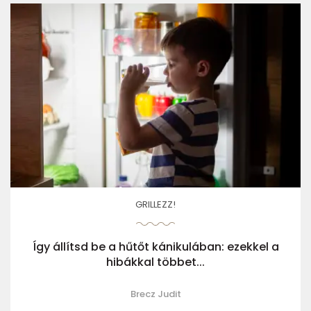
GRILLEZZ!
Így állítsd be a hűtőt kánikulában: ezekkel a
hibákkal többet...
Brecz Judit