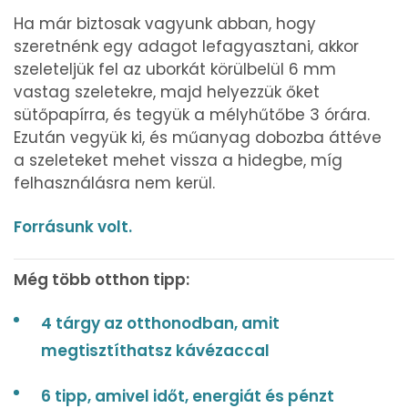
Ha már biztosak vagyunk abban, hogy
szeretnénk egy adagot lefagyasztani, akkor
szeleteljük fel az uborkát körülbelül 6 mm
vastag szeletekre, majd helyezzük őket
sütőpapírra, és tegyük a mélyhűtőbe 3 órára.
Ezután vegyük ki, és műanyag dobozba áttéve
a szeleteket mehet vissza a hidegbe, míg
felhasználásra nem kerül.
Forrásunk volt.
Még több otthon tipp:
4 tárgy az otthonodban, amit
megtisztíthatsz kávézaccal
6 tipp, amivel időt, energiát és pénzt