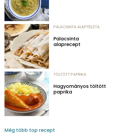
PALACSINTA ALAPTÉSZTA
Palacsinta
alaprecept
TÖLTÖTT PAPRIKA
Hagyományos töltött
paprika
Még több top recept