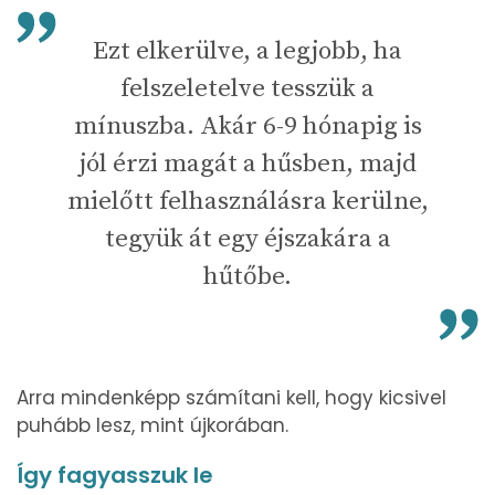
Ezt elkerülve, a legjobb, ha
felszeletelve tesszük a
mínuszba. Akár 6-9 hónapig is
jól érzi magát a hűsben, majd
mielőtt felhasználásra kerülne,
tegyük át egy éjszakára a
hűtőbe.
Arra mindenképp számítani kell, hogy kicsivel
puhább lesz, mint újkorában.
Így fagyasszuk le