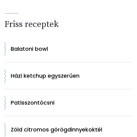
Friss receptek
Balatoni bowl
Házi ketchup egyszerűen
Patisszontócsni
Zöld citromos görögdinnyekoktél