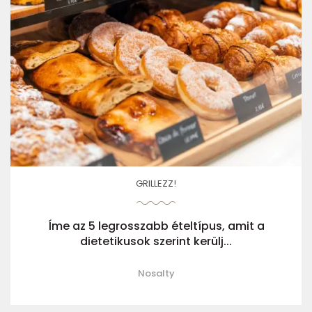
GRILLEZZ!
Íme az 5 legrosszabb ételtípus, amit a
dietetikusok szerint kerülj...
Nosalty