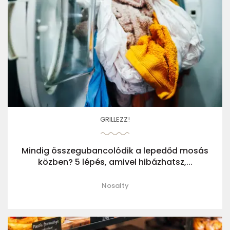
GRILLEZZ!
Mindig összegubancolódik a lepedőd mosás
közben? 5 lépés, amivel hibázhatsz,...
Nosalty