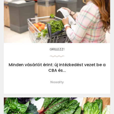
GRILLEZZ!
Minden vásárlót érint: új intézkedést vezet be a
CBA és...
Nosalty