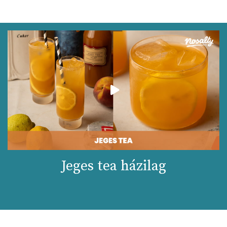
Jeges tea házilag