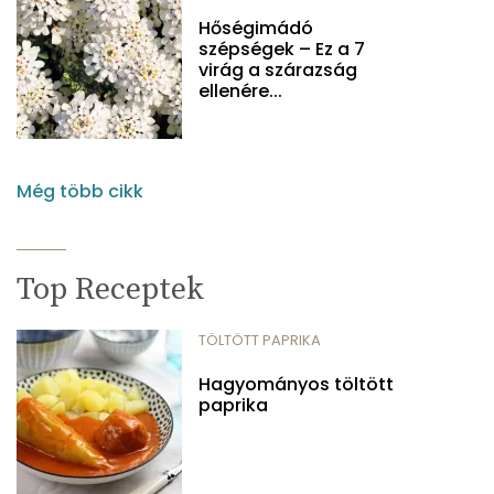
Hőségimádó
szépségek – Ez a 7
virág a szárazság
ellenére...
Még több cikk
Top Receptek
TÖLTÖTT PAPRIKA
Hagyományos töltött
paprika