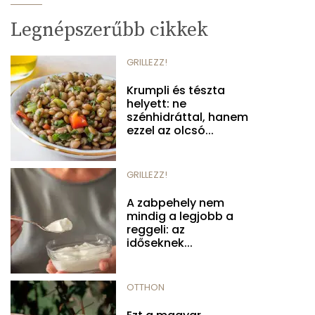
Legnépszerűbb cikkek
GRILLEZZ!
Krumpli és tészta
helyett: ne
szénhidráttal, hanem
ezzel az olcsó...
GRILLEZZ!
A zabpehely nem
mindig a legjobb a
reggeli: az
időseknek...
OTTHON