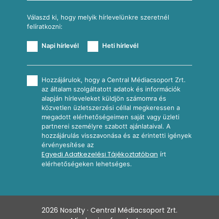
Válaszd ki, hogy melyik hírlevelünkre szeretnél
felíratkozni:
Napi hírlevél
Heti hírlevél
Hozzájárulok, hogy a Central Médiacsoport Zrt.
az általam szolgáltatott adatok és információk
alapján hírleveleket küldjön számomra és
közvetlen üzletszerzési céllal megkeressen a
megadott elérhetőségeimen saját vagy üzleti
partnerei személyre szabott ajánlataival. A
hozzájárulás visszavonása és az érintetti igények
érvényesítése az
Egyedi Adatkezelési Tájékoztatóban
írt
elérhetőségeken lehetséges.
2026
Nosalty · Central Médiacsoport Zrt.