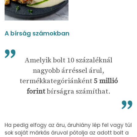
A bírság számokban
Amelyik bolt 10 százaléknál
nagyobb árréssel árul,
termékkategóriánként
5 millió
forint
bírságra számíthat.
Ha pedig elfogy az áru, áruhiány lép fel vagy túl
sok saját márkás áruval pótolja az adott bolt a