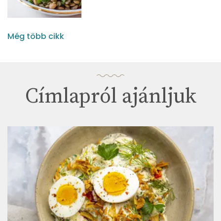
Még több cikk
Címlapról ajánljuk