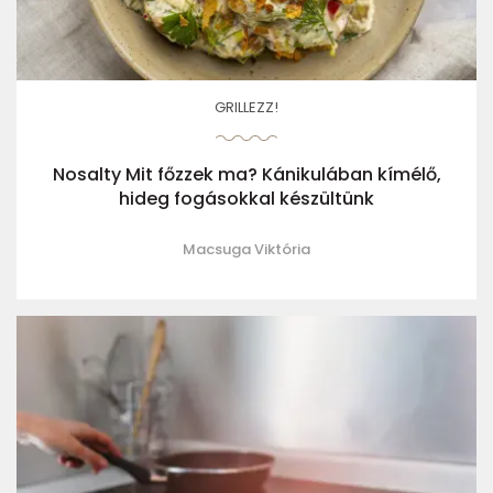
GRILLEZZ!
Nosalty Mit főzzek ma? Kánikulában kímélő,
hideg fogásokkal készültünk
Macsuga Viktória