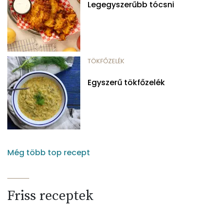
Legegyszerűbb tócsni
TÖKFŐZELÉK
Egyszerű tökfőzelék
Még több top recept
Friss receptek