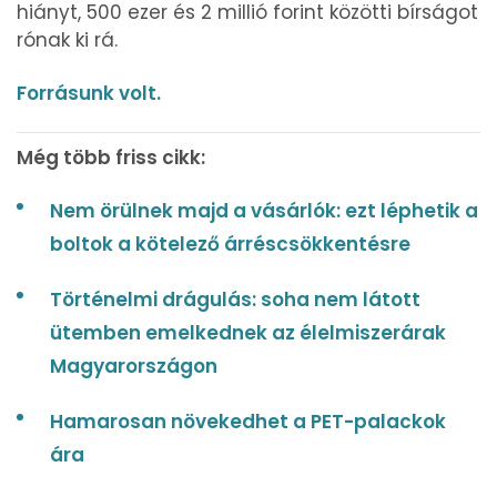
hiányt, 500 ezer és 2 millió forint közötti bírságot
rónak ki rá.
Forrásunk volt.
Még több friss cikk:
Nem örülnek majd a vásárlók: ezt léphetik a
boltok a kötelező árréscsökkentésre
Történelmi drágulás: soha nem látott
ütemben emelkednek az élelmiszerárak
Magyarországon
Hamarosan növekedhet a PET-palackok
ára