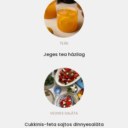
TEÁK
Jeges tea házilag
VEGYES SALÁTA
Cukkinis-feta sajtos dinnyesaláta