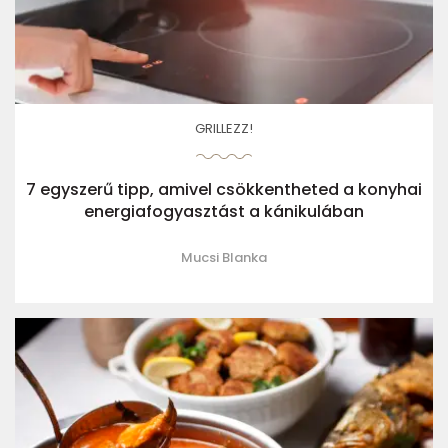
GRILLEZZ!
7 egyszerű tipp, amivel csökkentheted a konyhai
energiafogyasztást a kánikulában
Mucsi Blanka