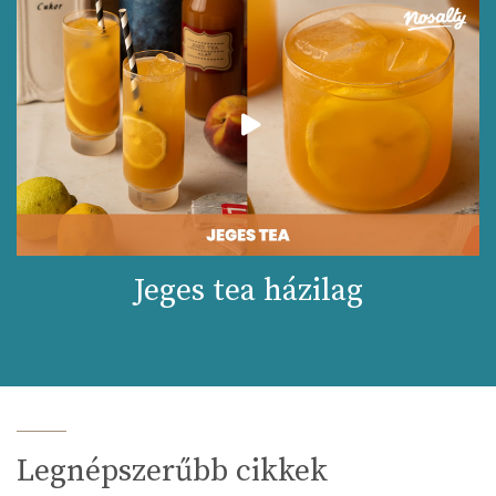
Jeges tea házilag
Legnépszerűbb cikkek