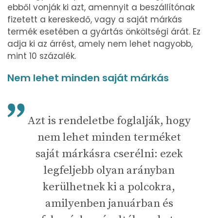
ebből vonják ki azt, amennyit a beszállítónak
fizetett a kereskedő, vagy a saját márkás
termék esetében a gyártás önköltségi árát. Ez
adja ki az árrést, amely nem lehet nagyobb,
mint 10 százalék.
Nem lehet minden saját márkás
Azt is rendeletbe foglalják, hogy
nem lehet minden terméket
saját márkásra cserélni: ezek
legfeljebb olyan arányban
kerülhetnek ki a polcokra,
amilyenben januárban és