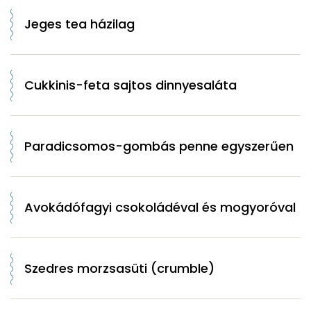
Jeges tea házilag
Cukkinis-feta sajtos dinnyesaláta
Paradicsomos-gombás penne egyszerűen
Avokádófagyi csokoládéval és mogyoróval
Szedres morzsasüti (crumble)