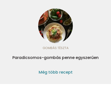
GOMBÁS TÉSZTA
Paradicsomos-gombás penne egyszerűen
Még több recept