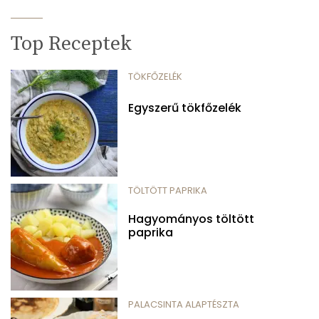
Top Receptek
TÖKFŐZELÉK
Egyszerű tökfőzelék
TÖLTÖTT PAPRIKA
Hagyományos töltött
paprika
PALACSINTA ALAPTÉSZTA