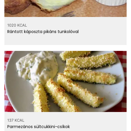
1020 KCAL
Rántott káposzta pikáns tunkolóval
137 KCAL
Parmezános sültcukkini-csíkok