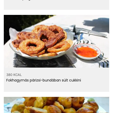
380 KCAL
Fokhagymás párizsi-bundában sült cukkini