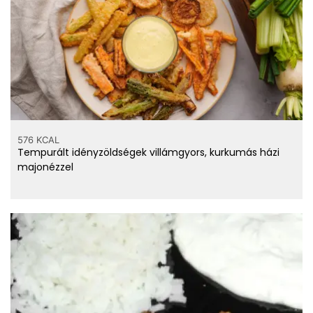
576 KCAL
Tempurált idényzöldségek villámgyors, kurkumás házi
majonézzel