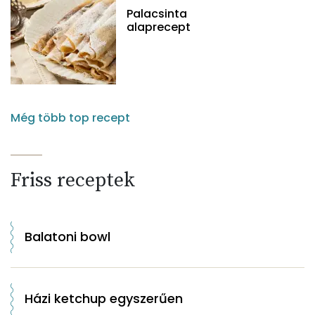
Palacsinta
alaprecept
Még több top recept
Friss receptek
Balatoni bowl
Házi ketchup egyszerűen