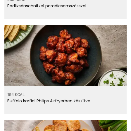
Padlizsánschnitzel paradicsomszósszal
194 KCAL
Buffalo karfiol Philips Airfryerben készítve