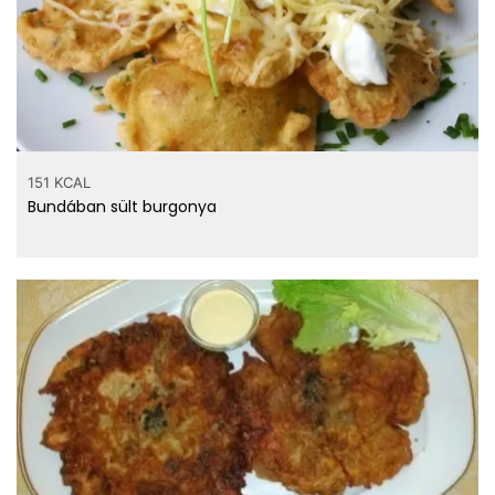
151 KCAL
Bundában sült burgonya