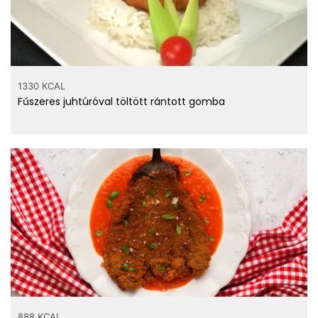
1330 KCAL
Fűszeres juhtúróval töltött rántott gomba
888 KCAL