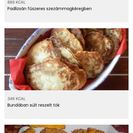
889 KCAL
Padlizsán fűszeres szezámmagkéregben
349 KCAL
Bundában sült reszelt tök