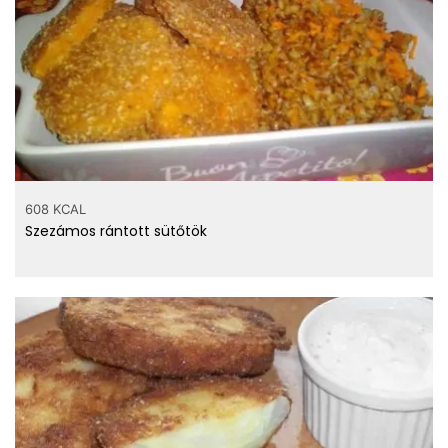
608 KCAL
Szezámos rántott sütőtök