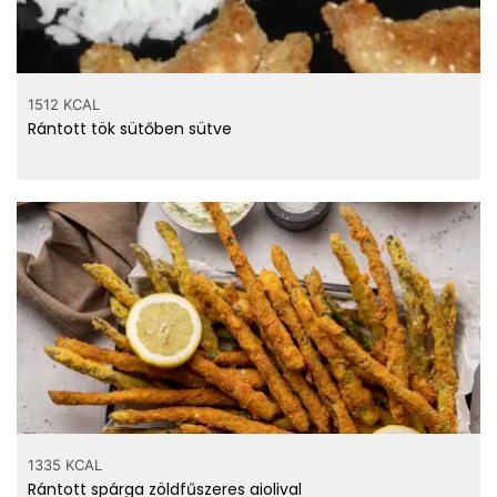
1512 KCAL
Rántott tök sütőben sütve
1335 KCAL
Rántott spárga zöldfűszeres aiolival