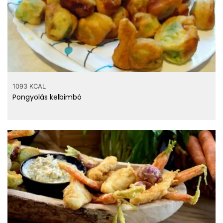
1093 KCAL
Pongyolás kelbimbó