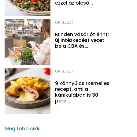
ezzel az olcsó...
GRILLEZZ!
Minden vásárlót érint:
új intézkedést vezet
be a CBA és...
GRILLEZZ!
9 könnyű csirkemelles
recept, ami a
kánikulában is 30
perc...
Még több cikk