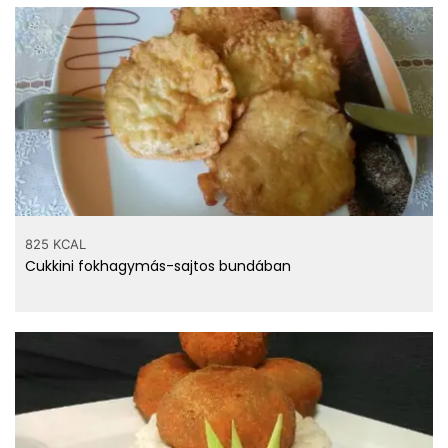
825 KCAL
Cukkini fokhagymás-sajtos bundában