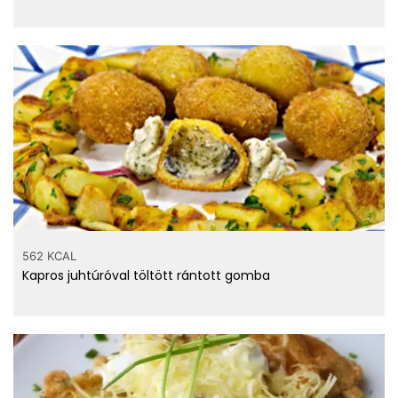
562 KCAL
Kapros juhtúróval töltött rántott gomba