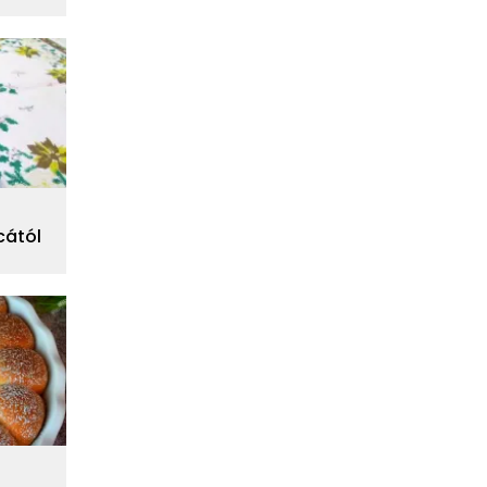
cától