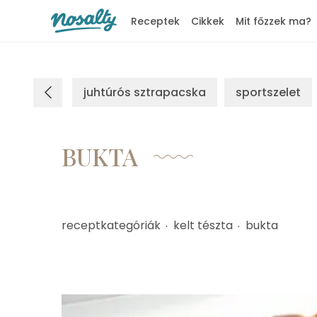
Receptek
Cikkek
Mit főzzek ma?
Nosalty
juhtúrós sztrapacska
sportszelet
BUKTA
receptkategóriák
kelt tészta
bukta