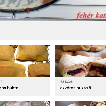
CAL
433 KCAL
gos bukta
Lekváros bukta 8.