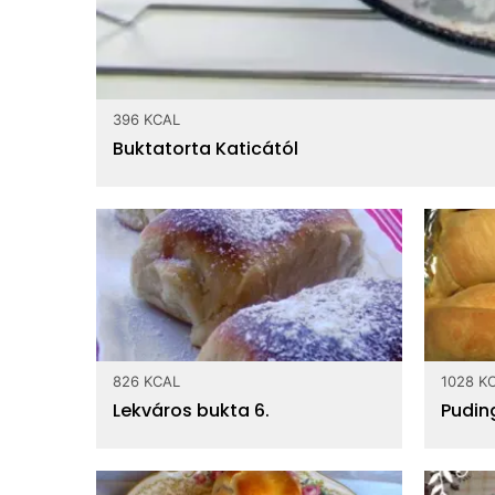
396 KCAL
Buktatorta Katicától
826 KCAL
1028 K
Lekváros bukta 6.
Pudin