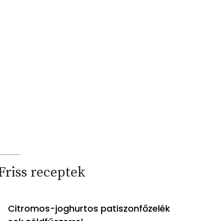
Friss receptek
Citromos-joghurtos patiszonfőzelék