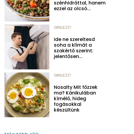
szénhidráttal, hanem
ezzel az olcsó...
GRILLEZZ!
Ide ne szereltesd
soha a klímát a
szakértő szerint:
jelentősen...
GRILLEZZ!
Nosalty Mit főzzek
ma? Kánikulában
kímélő, hideg
fogásokkal
készültünk