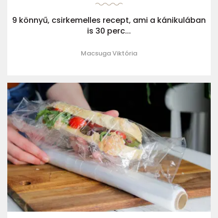
9 könnyű, csirkemelles recept, ami a kánikulában
is 30 perc...
Macsuga Viktória