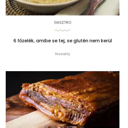
GASZTRO
6 főzelék, amibe se tej, se glutén nem kerül
Nosalty