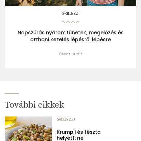
GRILLEZZ!
Napszúrás nyáron: tünetek, megelőzés és
otthoni kezelés lépésről lépésre
Brecz Judit
További cikkek
GRILLEZZ!
Krumpli és tészta
helyett: ne