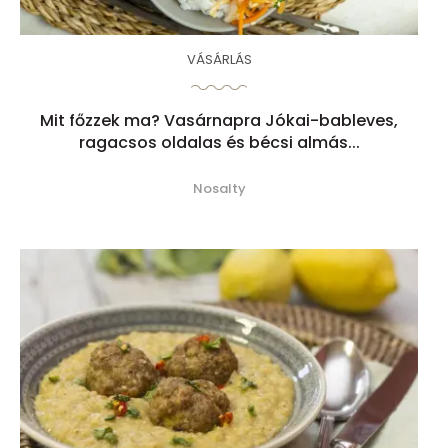
VÁSÁRLÁS
Mit főzzek ma? Vasárnapra Jókai-bableves,
ragacsos oldalas és bécsi almás...
Nosalty