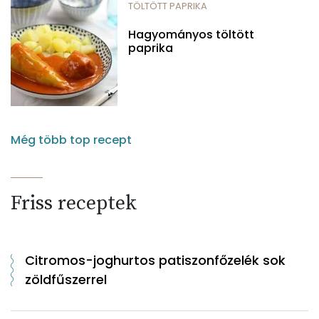
TÖLTÖTT PAPRIKA
Hagyományos töltött
paprika
Még több top recept
Friss receptek
Citromos-joghurtos patiszonfőzelék sok
zöldfűszerrel