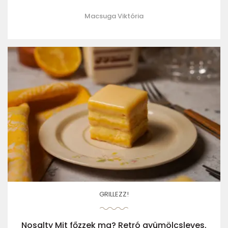
Macsuga Viktória
GRILLEZZ!
Nosalty Mit főzzek ma? Retró gyümölcsleves,