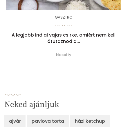
GASZTRO
A legjobb indiai vajas csirke, amiért nem kell
átutaznod a...
Nosalty
Neked ajánljuk
ajvár
pavlova torta
házi ketchup