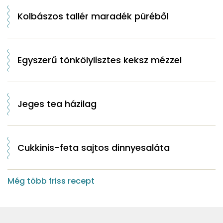
Kolbászos tallér maradék püréből
Egyszerű tönkölylisztes keksz mézzel
Jeges tea házilag
Cukkinis-feta sajtos dinnyesaláta
Még több friss recept