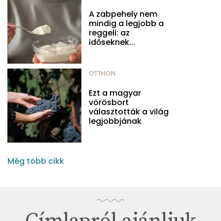
A zabpehely nem
mindig a legjobb a
reggeli: az
időseknek...
OTTHON
Ezt a magyar
vörösbort
választották a világ
legjobbjának
Még több cikk