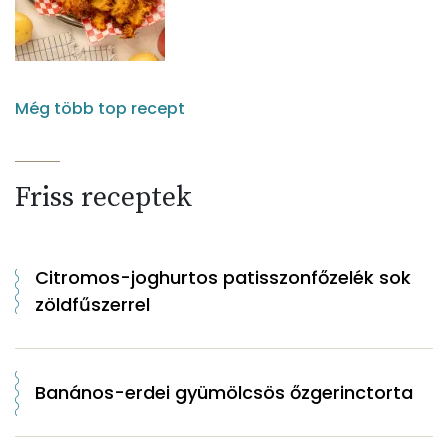
Még több top recept
Friss receptek
Citromos-joghurtos patisszonfőzelék sok
zöldfűszerrel
Banános-erdei gyümölcsös őzgerinctorta