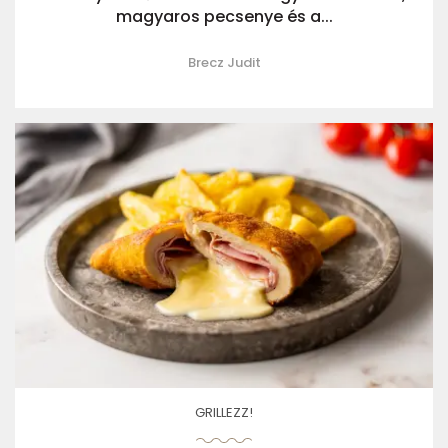
magyaros pecsenye és a...
Brecz Judit
GRILLEZZ!