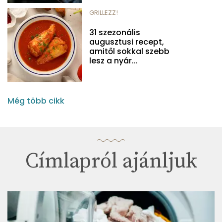
GRILLEZZ!
31 szezonális
augusztusi recept,
amitől sokkal szebb
lesz a nyár...
Még több cikk
Címlapról ajánljuk