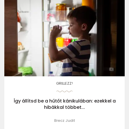
GRILLEZZ!
Így állítsd be a hűtőt kánikulában: ezekkel a
hibákkal többet...
Brecz Judit