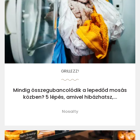
GRILLEZZ!
Mindig összegubancolódik a lepedőd mosás
közben? 5 lépés, amivel hibázhatsz,...
Nosalty