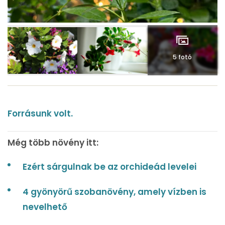
5 fotó
Forrásunk volt.
Még több növény itt:
Ezért sárgulnak be az orchideád levelei
4 gyönyörű szobanövény, amely vízben is
nevelhető