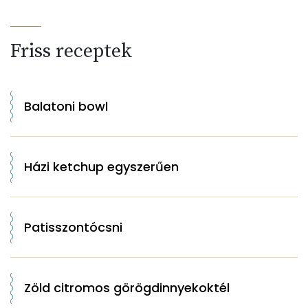
Friss receptek
Balatoni bowl
Házi ketchup egyszerűen
Patisszontócsni
Zöld citromos görögdinnyekoktél