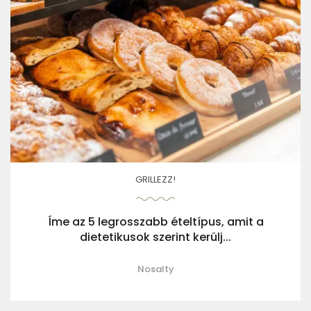
GRILLEZZ!
Íme az 5 legrosszabb ételtípus, amit a
dietetikusok szerint kerülj...
Nosalty