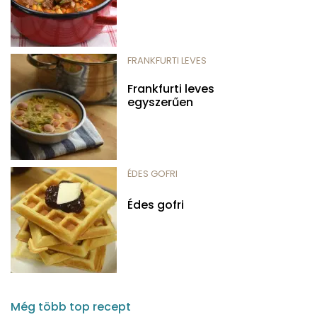
FRANKFURTI LEVES
Frankfurti leves
egyszerűen
ÉDES GOFRI
Édes gofri
Még több top recept