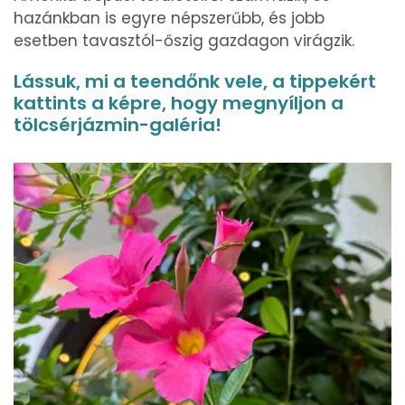
hazánkban is egyre népszerűbb, és jobb
esetben tavasztól-őszig gazdagon virágzik.
Lássuk, mi a teendőnk vele, a tippekért
kattints a képre, hogy megnyíljon a
tölcsérjázmin-galéria!