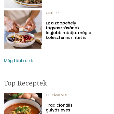
GRILLEZZ!
Ez a zabpehely
fogyasztásának
legjobb módja: még a
koleszterinszintet is...
Még több cikk
Top Receptek
GULYÁSLEVES
Tradicionális
gulyásleves