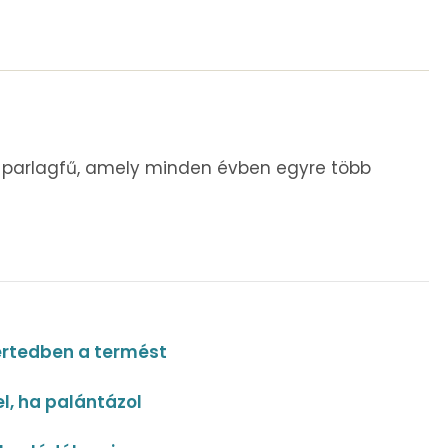
 parlagfű, amely minden évben egyre több
ertedben a termést
el, ha palántázol