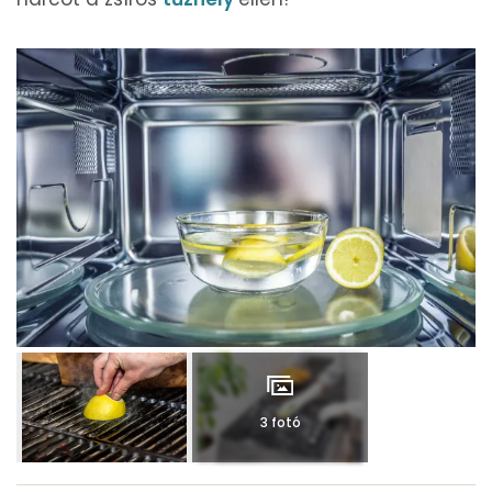
3 fotó