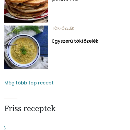
TÖKFŐZELÉK
Egyszerű tökfőzelék
Még több top recept
Friss receptek