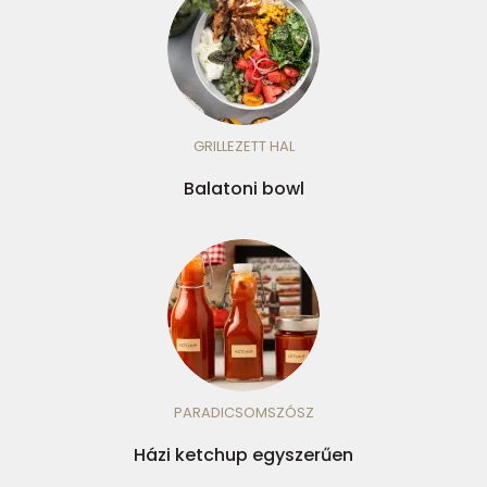
GRILLEZETT HAL
Balatoni bowl
PARADICSOMSZÓSZ
Házi ketchup egyszerűen