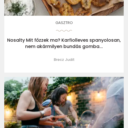
GASZTRO
Nosalty Mit főzzek ma? Karfiolleves spanyolosan,
nem akármilyen bundás gomba...
Brecz Judit