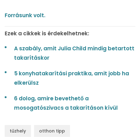
Forrásunk volt.
Ezek a cikkek is érdekelhetnek:
A szabály, amit Julia Child mindig betartott
takarításkor
5 konyhatakarítási praktika, amit jobb ha
elkerülsz
6 dolog, amire bevethető a
mosogatószivacs a takarításon kívül
tűzhely
otthon tipp