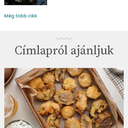
Még több cikk
Címlapról ajánljuk