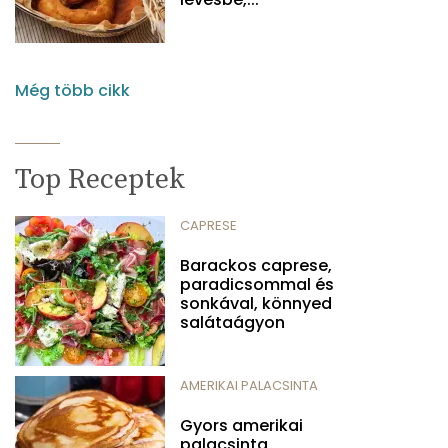
Még több cikk
Top Receptek
CAPRESE
Barackos caprese,
paradicsommal és
sonkával, könnyed
salátaágyon
AMERIKAI PALACSINTA
Gyors amerikai
palacsinta