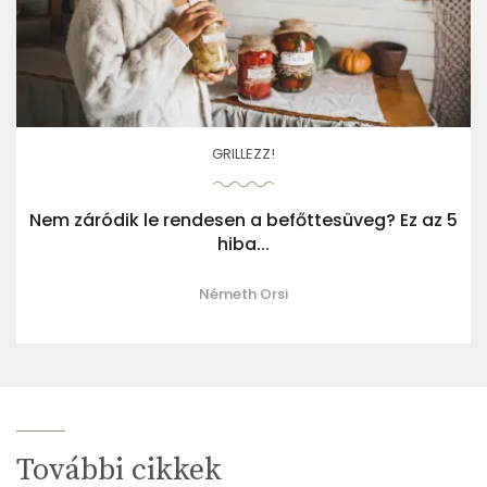
GRILLEZZ!
Nem záródik le rendesen a befőttesüveg? Ez az 5
hiba...
Németh Orsi
További cikkek