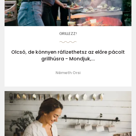
GRILLEZZ!
Olcsó, de könnyen ráfizethetsz az előre pácolt
grillhúsra - Mondjuk,...
Németh Orsi