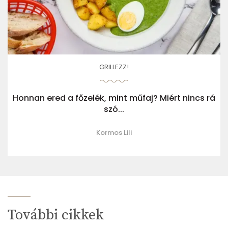
GRILLEZZ!
Honnan ered a főzelék, mint műfaj? Miért nincs rá
szó...
Kormos Lili
További cikkek