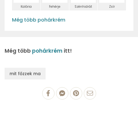
Kalória
Fehérje
Szénhidrát
Zsír
Még több pohárkrém
Még több
pohárkrém
itt!
mit főzzek ma