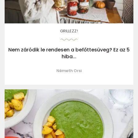
GRILLEZZ!
Nem záródik le rendesen a befőttesüveg? Ez az 5
hiba...
Németh Orsi