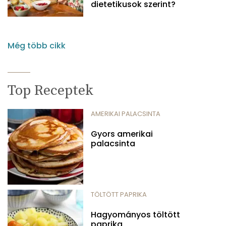
dietetikusok szerint?
Még több cikk
Top Receptek
AMERIKAI PALACSINTA
Gyors amerikai
palacsinta
TÖLTÖTT PAPRIKA
Hagyományos töltött
paprika