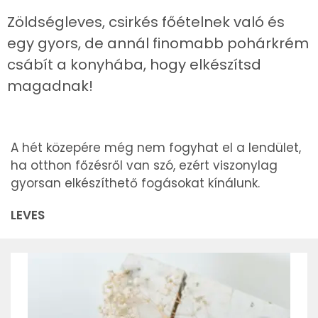
Zöldségleves, csirkés főételnek való és
egy gyors, de annál finomabb pohárkrém
csábít a konyhába, hogy elkészítsd
magadnak!
A hét közepére még nem fogyhat el a lendület,
ha otthon főzésről van szó, ezért viszonylag
gyorsan elkészíthető fogásokat kínálunk.
LEVES