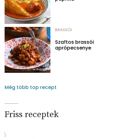
BRASSÓI
Szaftos brassói
aprópecsenye
Még több top recept
Friss receptek