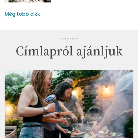
Még több cikk
Címlapról ajánljuk