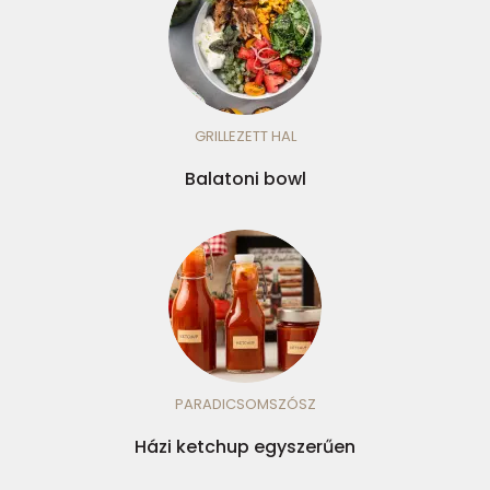
GRILLEZETT HAL
Balatoni bowl
PARADICSOMSZÓSZ
Házi ketchup egyszerűen