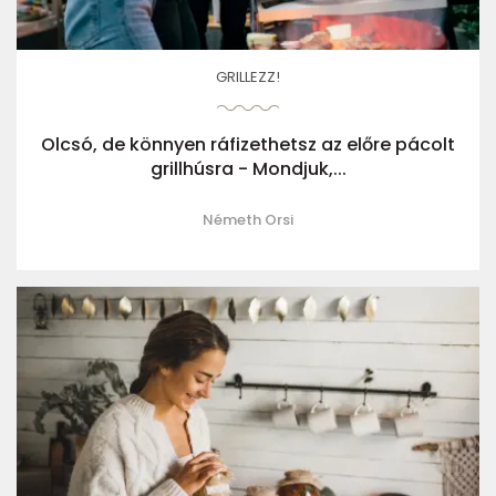
GRILLEZZ!
Olcsó, de könnyen ráfizethetsz az előre pácolt
grillhúsra - Mondjuk,...
Németh Orsi