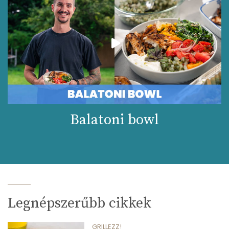
Balatoni bowl
Legnépszerűbb cikkek
GRILLEZZ!