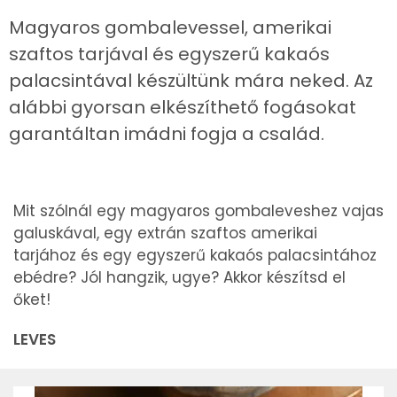
Magyaros gombalevessel, amerikai
szaftos tarjával és egyszerű kakaós
palacsintával készültünk mára neked. Az
alábbi gyorsan elkészíthető fogásokat
garantáltan imádni fogja a család.
Mit szólnál egy magyaros gombaleveshez vajas
galuskával, egy extrán szaftos amerikai
tarjához és egy egyszerű kakaós palacsintához
ebédre? Jól hangzik, ugye? Akkor készítsd el
őket!
LEVES