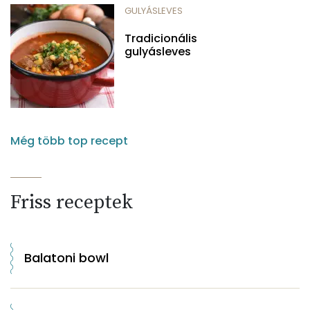
GULYÁSLEVES
Tradicionális
gulyásleves
Még több top recept
Friss receptek
Balatoni bowl