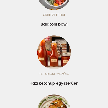
GRILLEZETT HAL
Balatoni bowl
PARADICSOMSZÓSZ
Házi ketchup egyszerűen