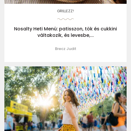
GRILLEZZ!
Nosalty Heti Menü: patisszon, tök és cukkini
váltakozik, és levesbe,...
Brecz Judit