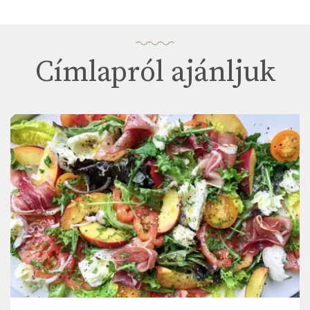
Címlapról ajánljuk