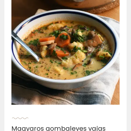
Magyaros gombaleves vajas