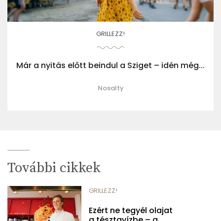
GRILLEZZ!
Már a nyitás előtt beindul a Sziget – idén még...
Nosalty
További cikkek
GRILLEZZ!
Ezért ne tegyél olajat
a tésztavízbe – a