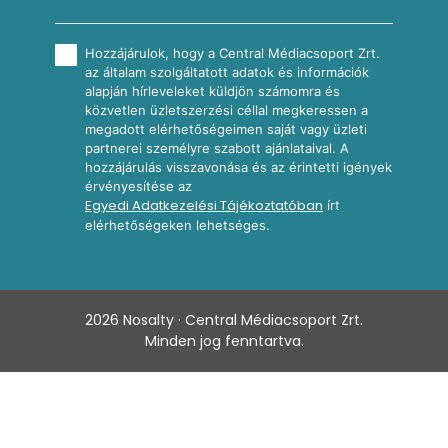
Hozzájárulok, hogy a Central Médiacsoport Zrt.
az általam szolgáltatott adatok és információk
alapján hírleveleket küldjön számomra és
közvetlen üzletszerzési céllal megkeressen a
megadott elérhetőségeimen saját vagy üzleti
partnerei személyre szabott ajánlataival. A
hozzájárulás visszavonása és az érintetti igények
érvényesítése az
Egyedi Adatkezelési Tájékoztatóban
írt
elérhetőségeken lehetséges.
2026
Nosalty · Central Médiacsoport Zrt.
Minden jog fenntartva.