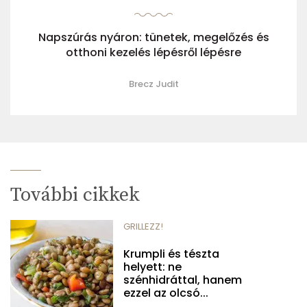
Napszúrás nyáron: tünetek, megelőzés és
otthoni kezelés lépésről lépésre
Brecz Judit
További cikkek
GRILLEZZ!
Krumpli és tészta
helyett: ne
szénhidráttal, hanem
ezzel az olcsó...