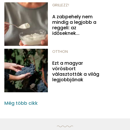
GRILLEZZ!
A zabpehely nem
mindig a legjobb a
reggeli: az
időseknek...
OTTHON
Ezt a magyar
vörösbort
választották a világ
legjobbjának
Még több cikk