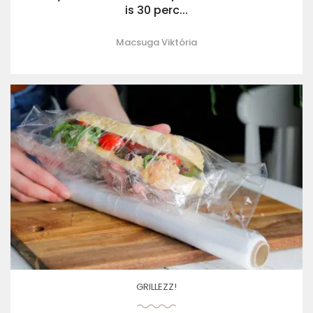
is 30 perc...
Macsuga Viktória
GRILLEZZ!