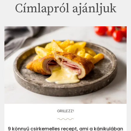
Címlapról ajánljuk
GRILLEZZ!
9 könnyű csirkemelles recept, ami a kánikulában