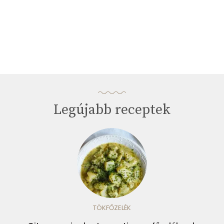
Legújabb receptek
TÖKFŐZELÉK