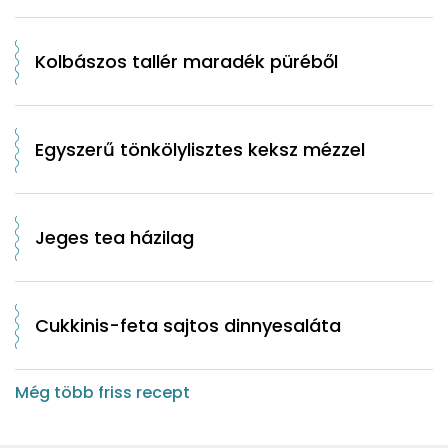
Kolbászos tallér maradék püréből
Egyszerű tönkölylisztes keksz mézzel
Jeges tea házilag
Cukkinis-feta sajtos dinnyesaláta
Még több friss recept