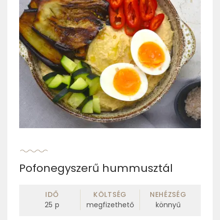
Pofonegyszerű hummusztál
IDŐ
KÖLTSÉG
NEHÉZSÉG
25
p
megfizethető
könnyű