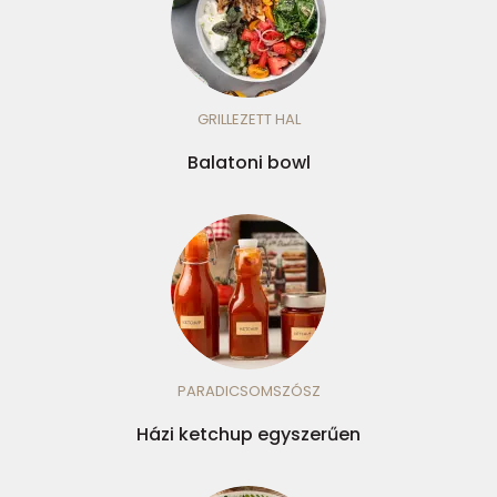
GRILLEZETT HAL
Balatoni bowl
PARADICSOMSZÓSZ
Házi ketchup egyszerűen