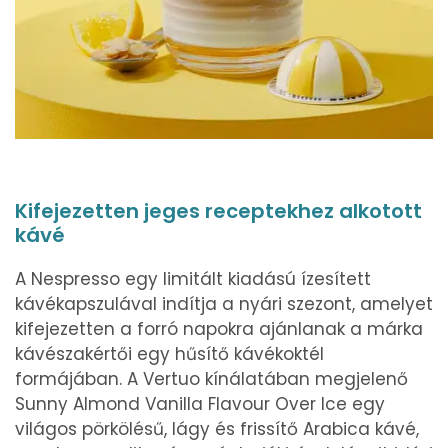
Kifejezetten jeges receptekhez alkotott
kávé
A Nespresso egy limitált kiadású ízesített
kávékapszulával indítja a nyári szezont, amelyet
kifejezetten a forró napokra ajánlanak a márka
kávészakértői egy hűsítő kávékoktél
formájában. A Vertuo kínálatában megjelenő
Sunny Almond Vanilla Flavour Over Ice egy
világos pörkölésű, lágy és frissítő Arabica kávé,