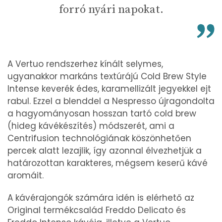
forró nyári napokat.
A Vertuo rendszerhez kínált selymes,
ugyanakkor markáns textúrájú Cold Brew Style
Intense keverék édes, karamellizált jegyekkel ejt
rabul. Ezzel a blenddel a Nespresso újragondolta
a hagyományosan hosszan tartó cold brew
(hideg kávékészítés) módszerét, ami a
Centrifusion technológiának köszönhetően
percek alatt lezajlik, így azonnal élvezhetjük a
határozottan karakteres, mégsem keserű kávé
aromáit.
A kávérajongók számára idén is elérhető az
Original termékcsalád Freddo Delicato és