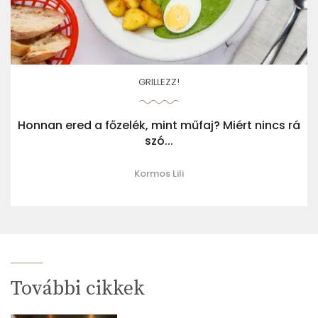
GRILLEZZ!
Honnan ered a főzelék, mint műfaj? Miért nincs rá
szó...
Kormos Lili
További cikkek