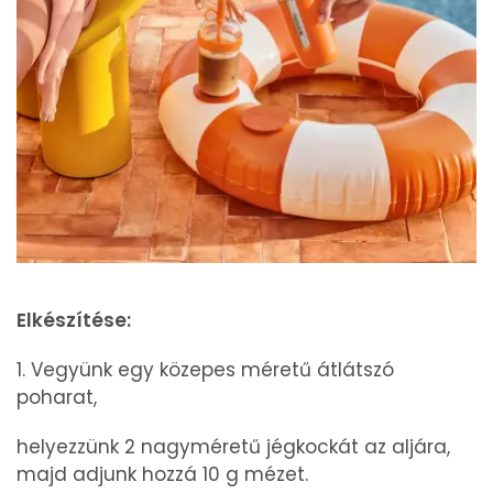
Elkészítése:
1. Vegyünk egy közepes méretű átlátszó
poharat,
helyezzünk 2 nagyméretű jégkockát az aljára,
majd adjunk hozzá 10 g mézet.