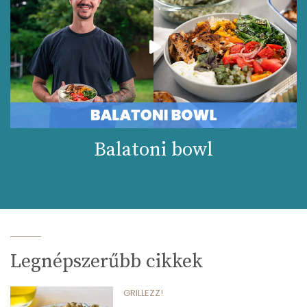
Balatoni bowl
Legnépszerűbb cikkek
GRILLEZZ!