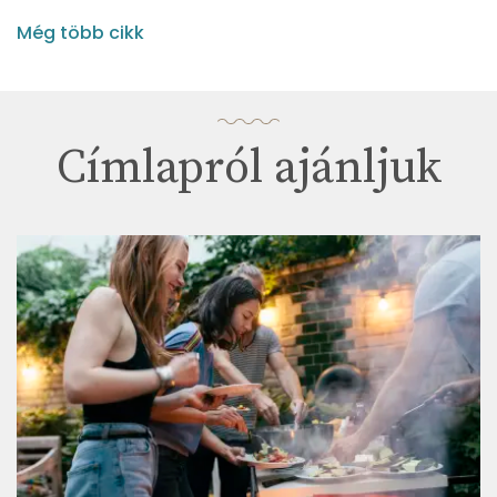
Még több cikk
Címlapról ajánljuk