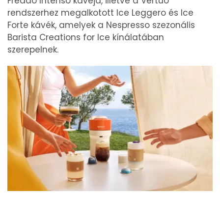
Freddo Intenso kávéja, illetve a Vertuo
rendszerhez megalkotott Ice Leggero és Ice
Forte kávék, amelyek a Nespresso szezonális
Barista Creations for Ice kínálatában
szerepelnek.