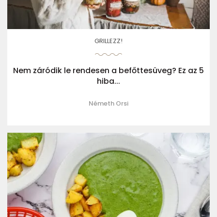
GRILLEZZ!
Nem záródik le rendesen a befőttesüveg? Ez az 5
hiba...
Németh Orsi