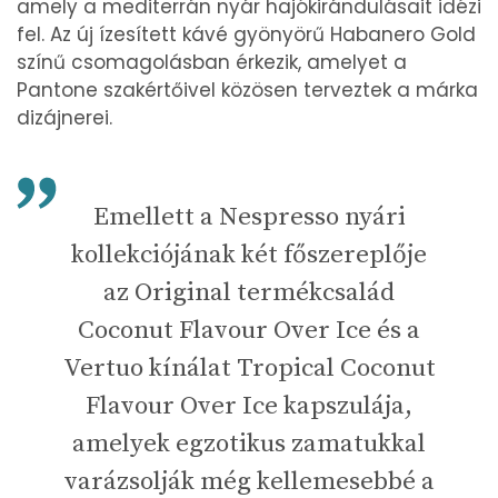
amely a mediterrán nyár hajókirándulásait idézi
fel. Az új ízesített kávé gyönyörű Habanero Gold
színű csomagolásban érkezik, amelyet a
Pantone szakértőivel közösen terveztek a márka
dizájnerei.
Emellett a Nespresso nyári
kollekciójának két főszereplője
az Original termékcsalád
Coconut Flavour Over Ice és a
Vertuo kínálat Tropical Coconut
Flavour Over Ice kapszulája,
amelyek egzotikus zamatukkal
varázsolják még kellemesebbé a