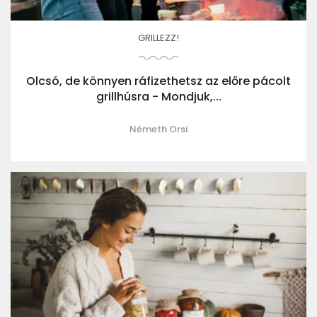
GRILLEZZ!
Olcsó, de könnyen ráfizethetsz az előre pácolt
grillhúsra - Mondjuk,...
Németh Orsi