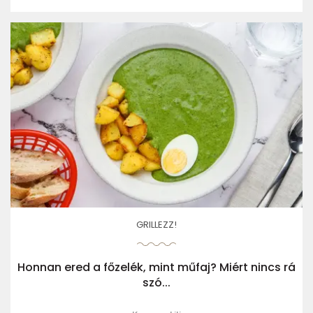
GRILLEZZ!
Honnan ered a főzelék, mint műfaj? Miért nincs rá
szó...