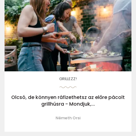
GRILLEZZ!
Olcsó, de könnyen ráfizethetsz az előre pácolt
grillhúsra - Mondjuk,...
Németh Orsi