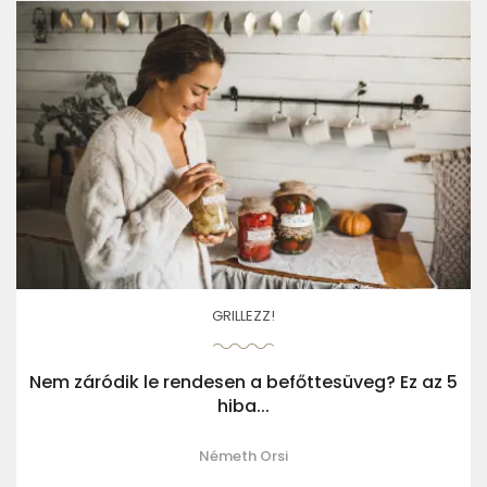
GRILLEZZ!
Nem záródik le rendesen a befőttesüveg? Ez az 5
hiba...
Németh Orsi