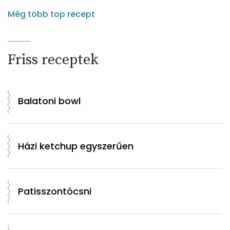
Még több top recept
Friss receptek
Balatoni bowl
Házi ketchup egyszerűen
Patisszontócsni