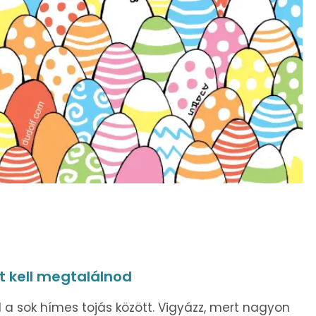
t kell megtalálnod
el a sok hímes tojás között. Vigyázz, mert nagyon