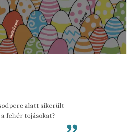
dperc alatt sikerült
a fehér tojásokat?