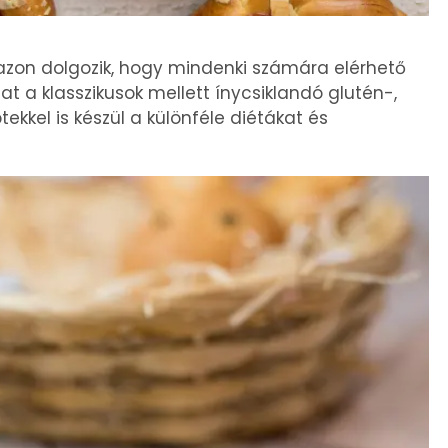
azon dolgozik, hogy mindenki számára elérhető
at a klasszikusok mellett ínycsiklandó glutén-,
kkel is készül a különféle diétákat és