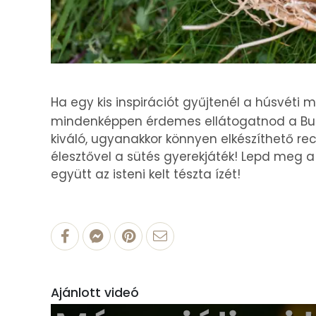
Ha egy kis inspirációt gyűjtenél a húsvéti 
mindenképpen érdemes ellátogatnod a Bud
kiváló, ugyanakkor könnyen elkészíthető rec
élesztővel a sütés gyerekjáték! Lepd meg a
együtt az isteni kelt tészta ízét!
Ajánlott videó