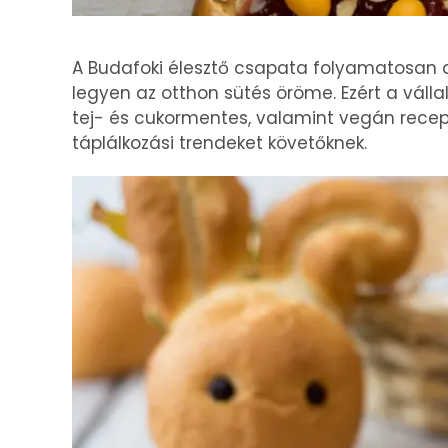
A Budafoki élesztő csapata folyamatosan 
legyen az otthon sütés öröme. Ezért a vállal
tej- és cukormentes, valamint vegán recepte
táplálkozási trendeket követőknek.