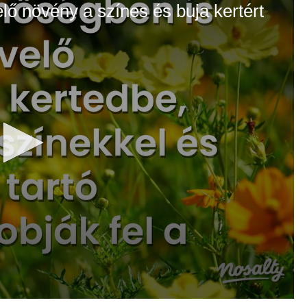
elő növény a színes és buja kertért