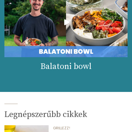
Balatoni bowl
Legnépszerűbb cikkek
GRILLEZZ!