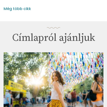
Még több cikk
Címlapról ajánljuk