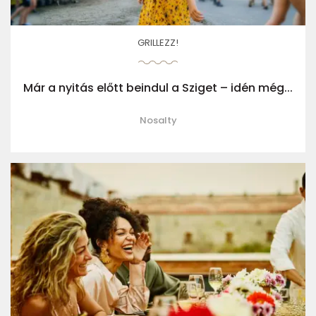
GRILLEZZ!
Már a nyitás előtt beindul a Sziget – idén még...
Nosalty