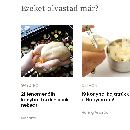
Ezeket olvastad már?
GASZTRO
OTTHON
21 fenomenális
19 konyhai kajatrükk
konyhai trükk - csak
a Nagyinak is!
neked!
Hering András
Nosalty