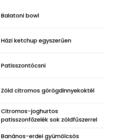
Balatoni bowl
Házi ketchup egyszerűen
Patisszontócsni
Zöld citromos görögdinnyekoktél
Citromos-joghurtos
patisszonfőzelék sok zöldfűszerrel
Banános-erdei gyümölcsös