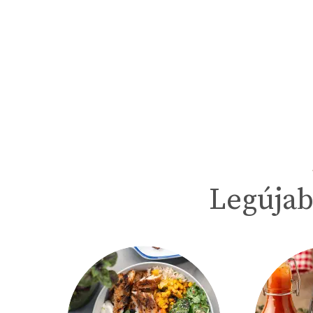
Legújab