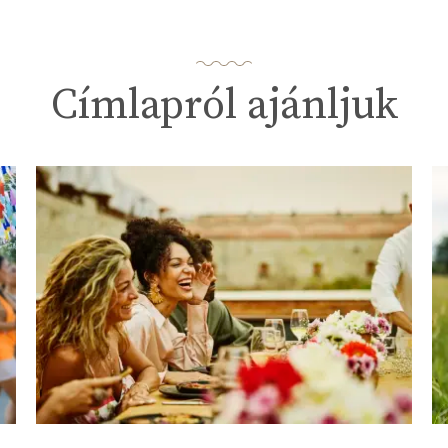
Címlapról ajánljuk