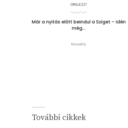
GRILLEZZ!
Már a nyitás előtt beindul a Sziget – idén
még...
Nosalty
További cikkek