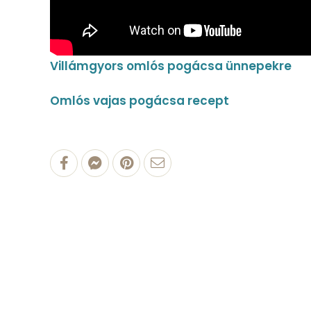
Villámgyors omlós pogácsa ünnepekre
Omlós vajas pogácsa recept