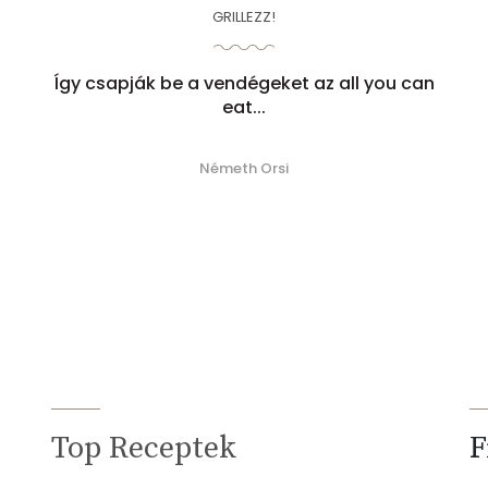
GRILLEZZ!
Így csapják be a vendégeket az all you can
eat...
Németh Orsi
Top Receptek
F