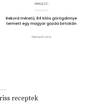
GRILLEZZ!
Rekord méretű, 84 kilós görögdinnye
termett egy magyar gazda birtokán
Németh Orsi
riss receptek