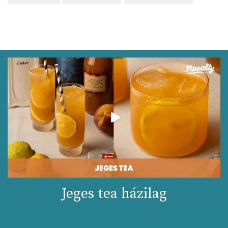
Jeges tea házilag