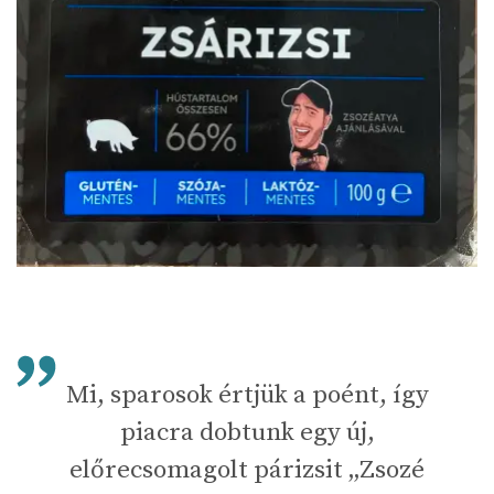
Mi, sparosok értjük a poént, így
piacra dobtunk egy új,
előrecsomagolt párizsit „Zsozé