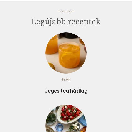
Legújabb receptek
TEÁK
Jeges tea házilag