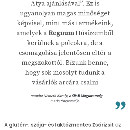
Atya ajánlásával”. Ez is
ugyanolyan magas minőséget
képvisel, mint más termékeink,
amelyek a
Regnum
Húsüzemből
kerülnek a polcokra, de a
csomagolása jelentősen eltér a
megszokottól. Bízunk benne,
hogy sok mosolyt tudunk a
vásárlók arcára csalni
– mondta Németh Károly, a
SPAR Magyarország
marketingvezetője.
A
glutén-, szója- és laktózmentes Zsárizsit
az