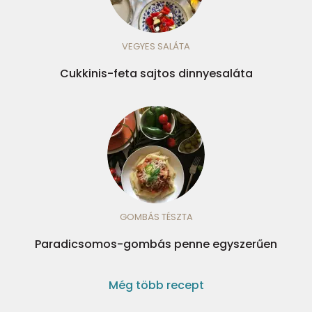
VEGYES SALÁTA
Cukkinis-feta sajtos dinnyesaláta
GOMBÁS TÉSZTA
Paradicsomos-gombás penne egyszerűen
Még több recept