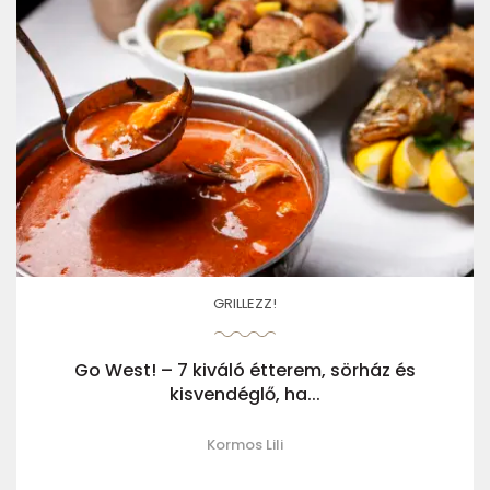
GRILLEZZ!
Go West! – 7 kiváló étterem, sörház és
kisvendéglő, ha...
Kormos Lili