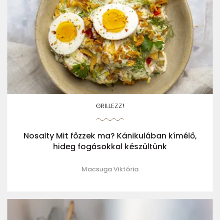
GRILLEZZ!
Nosalty Mit főzzek ma? Kánikulában kímélő,
hideg fogásokkal készültünk
Macsuga Viktória