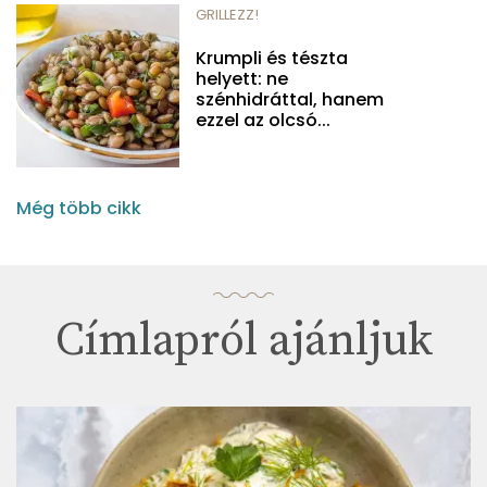
GRILLEZZ!
Krumpli és tészta
helyett: ne
szénhidráttal, hanem
ezzel az olcsó...
Még több cikk
Címlapról ajánljuk