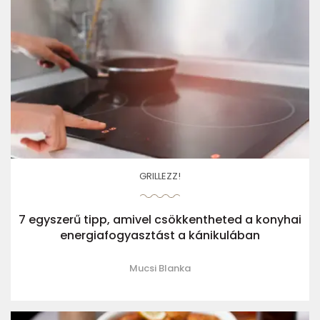
GRILLEZZ!
7 egyszerű tipp, amivel csökkentheted a konyhai
energiafogyasztást a kánikulában
Mucsi Blanka