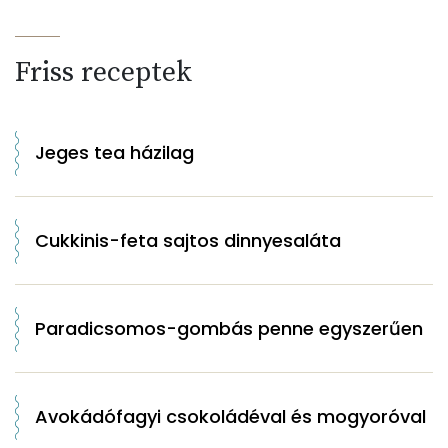
Friss receptek
Jeges tea házilag
Cukkinis-feta sajtos dinnyesaláta
Paradicsomos-gombás penne egyszerűen
Avokádófagyi csokoládéval és mogyoróval