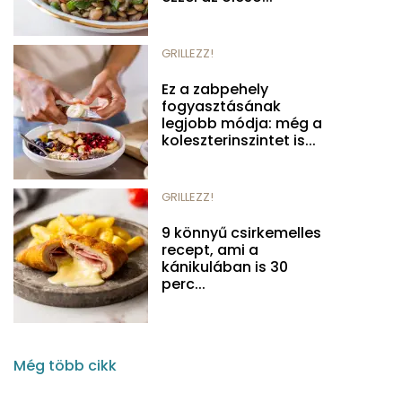
GRILLEZZ!
Ez a zabpehely
fogyasztásának
legjobb módja: még a
koleszterinszintet is...
GRILLEZZ!
9 könnyű csirkemelles
recept, ami a
kánikulában is 30
perc...
Még több cikk