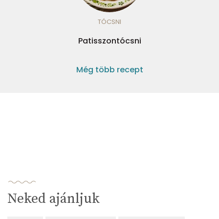
TÓCSNI
Patisszontócsni
Még több recept
Neked ajánljuk