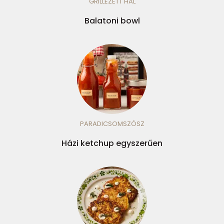
GRILLEZETT HAL
Balatoni bowl
PARADICSOMSZÓSZ
Házi ketchup egyszerűen