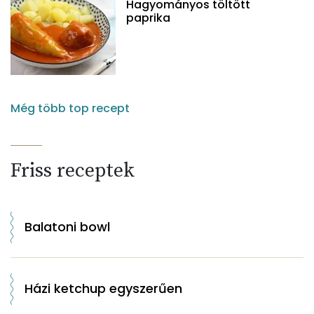
Hagyományos töltött
paprika
Még több top recept
Friss receptek
Balatoni bowl
Házi ketchup egyszerűen