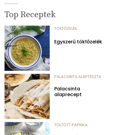
Top Receptek
TÖKFŐZELÉK
Egyszerű tökfőzelék
PALACSINTA ALAPTÉSZTA
Palacsinta
alaprecept
TÖLTÖTT PAPRIKA