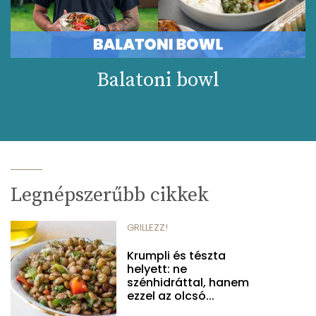
Balatoni bowl
Legnépszerűbb cikkek
GRILLEZZ!
Krumpli és tészta
helyett: ne
szénhidráttal, hanem
ezzel az olcsó...