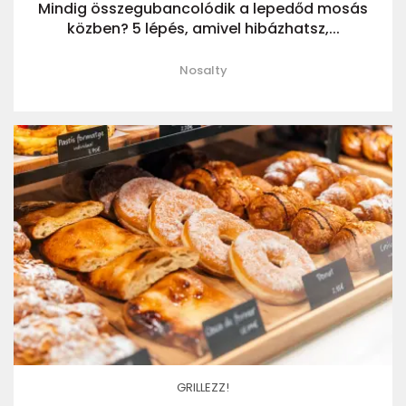
Mindig összegubancolódik a lepedőd mosás
közben? 5 lépés, amivel hibázhatsz,...
Nosalty
GRILLEZZ!