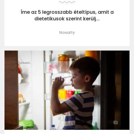
Íme az 5 legrosszabb ételtípus, amit a
dietetikusok szerint kerülj...
Nosalty