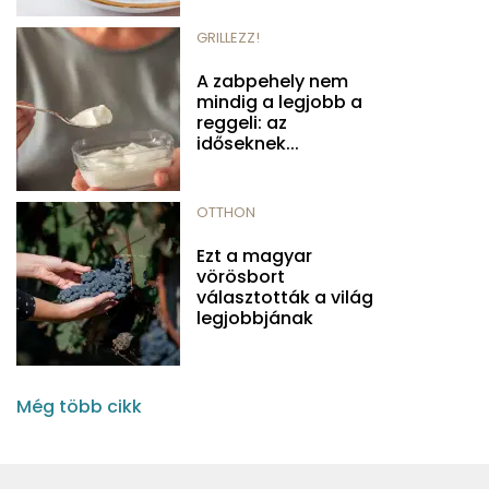
GRILLEZZ!
A zabpehely nem
mindig a legjobb a
reggeli: az
időseknek...
OTTHON
Ezt a magyar
vörösbort
választották a világ
legjobbjának
Még több cikk