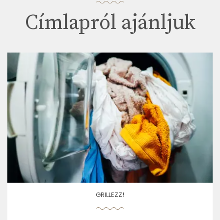
Címlapról ajánljuk
GRILLEZZ!